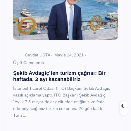
Cevdet USTA
Mayıs 14, 2021
0 Comments
Şekib Avdagiç’ten turizm çağrısı: Bir
haftada, 3 ayı kazanabiliriz
İstanbul Ticaret Odası (İTO) Başkanı Şekib Avdagiç
yazılı açıklama yaptı. İTO Başkanı Şekib Avdagiç,
“Aylık 7.5 milyar dolar gelir elde ettiğimiz ve feda
edemeyeceğimiz turizm sezonuna 20 gün kaldı.
Turist…