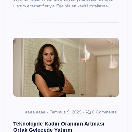
ulaşım alternatifleriyle Ege’nin en keyifli rotalarına…
aaaa aaaa
Temmuz 9, 2025
0 Comments
Teknolojide Kadın Oranının Artması
Ortak Geleceğe Yatırım