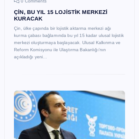
0 Comments
ÇİN, BU YIL 15 LOJİSTİK MERKEZİ
KURACAK
Çin, ülke çapında bir lojistik aktarma merkezi ağı
kurma çabası bağlamında bu yıl 15 kadar ulusal lojistik
merkezi oluşturmaya başlayacak. Ulusal Kalkınma ve
Reform Komisyonu ile Ulaştırma Bakanlığı’nın
açıkladığı yeni…