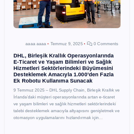
aaaa aaaa
Temmuz 9, 2025
0 Comments
DHL, Birleşik Krallık Operasyonlarında
E-Ticaret ve Yaşam Bilimleri ve Sağlık
Hizmetleri Sektörlerindeki Büyümesini
Desteklemek Amacıyla 1.000’den Fazla
Ek Robotu Kullanıma Sunacak
9 Temmuz 2025 – DHL Supply Chain, Birleşik Krallık ve
İrlanda’daki müşteri operasyonlarında artan e-ticaret
ve yaşam bilimleri ve sağlık hizmetleri sektörlerindeki
talebi desteklemek amacıyla altyapısını genişletmek ve
otomasyon uygulamalarını hızlandırmak için…