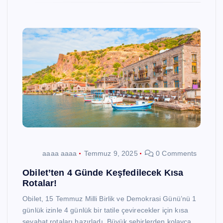
aaaa aaaa
Temmuz 9, 2025
0 Comments
Obilet’ten 4 Günde Keşfedilecek Kısa
Rotalar!
Obilet, 15 Temmuz Milli Birlik ve Demokrasi Günü’nü 1
günlük izinle 4 günlük bir tatile çevirecekler için kısa
seyahat rotaları hazırladı. Büyük şehirlerden kolayca