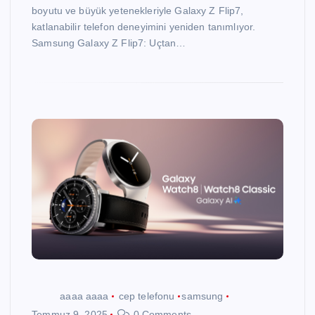
boyutu ve büyük yetenekleriyle Galaxy Z Flip7,
katlanabilir telefon deneyimini yeniden tanımlıyor.
Samsung Galaxy Z Flip7: Uçtan…
aaaa aaaa
cep telefonu
samsung
Temmuz 9, 2025
0 Comments