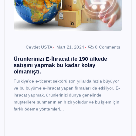
Cevdet USTA
Mart 21, 2024
0 Comments
Ürünlerinizi E-İhracat ile 190 ülkede
satışını yapmak bu kadar kolay
olmamıştı.
Türkiye’de e-ticaret sektörü son yıllarda hızla büyüyor
ve bu büyüme e-ihracat yapan firmaları da etkiliyor. E-
ihracat yapmak, ürünlerinizi dünya genelinde
müşterilere sunmanın en hızlı yoludur ve bu işlem için
farklı ödeme yöntemleri…