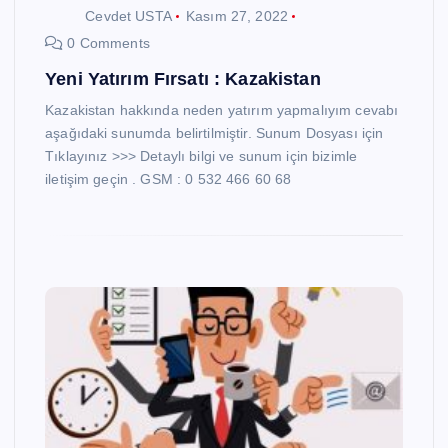
Cevdet USTA
Kasım 27, 2022
0 Comments
Yeni Yatırım Fırsatı : Kazakistan
Kazakistan hakkında neden yatırım yapmalıyım cevabı
aşağıdaki sunumda belirtilmiştir. Sunum Dosyası için
Tıklayınız >>> Detaylı bilgi ve sunum için bizimle
iletişim geçin . GSM : 0 532 466 60 68