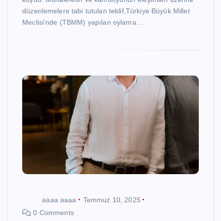
düzenlemelere tabi tutulan teklif,Türkiye Büyük Millet
Meclisi’nde (TBMM) yapılan oylama…
aaaa aaaa
Temmuz 10, 2025
0 Comments