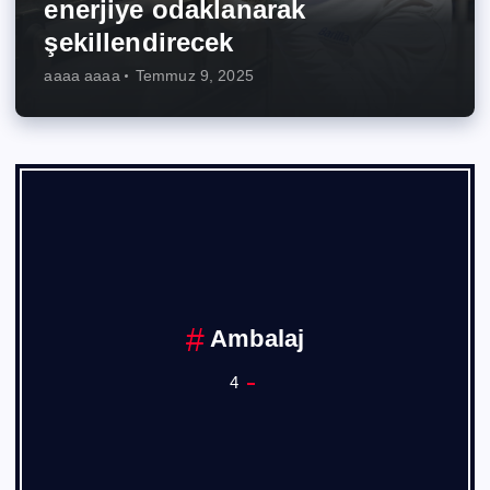
enerjiye odaklanarak
şekillendirecek
aaaa aaaa
Temmuz 9, 2025
Ambalaj
4