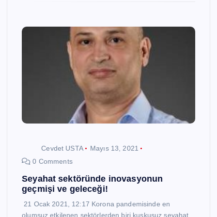
Cevdet USTA
Mayıs 13, 2021
0 Comments
Seyahat sektöründe inovasyonun
geçmişi ve geleceği!
21 Ocak 2021, 12:17 Korona pandemisinde en
olumsuz etkilenen sektörlerden biri kuşkusuz seyahat