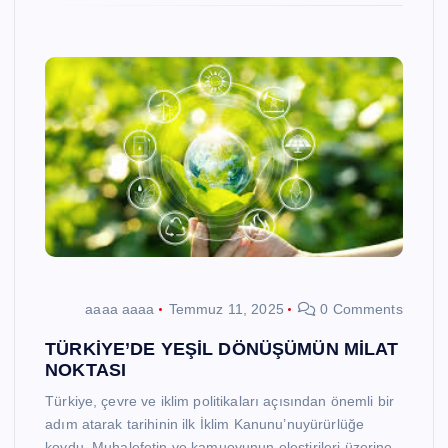
aaaa aaaa
Temmuz 11, 2025
0 Comments
TÜRKİYE’DE YEŞİL DÖNÜŞÜMÜN MİLAT
NOKTASI
Türkiye, çevre ve iklim politikaları açısından önemli bir
adım atarak tarihinin ilk İklim Kanunu’nuyürürlüğe
koydu. Muhalefetin ve kamuoyunun eleştirileri üzerine