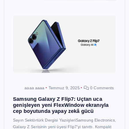
aaaa aaaa
Temmuz 9, 2025
0 Comments
Samsung Galaxy Z Flip7: Uçtan uca
genişleyen yeni FlexWindow ekranıyla
cep boyutunda yapay zekâ gücü
Sayın Sektörtürk Dergisi YazıişleriSamsung Electronics,
Galaxy Z Serisinin yeni üyesi Flip7’yi tanıttı. Kompakt