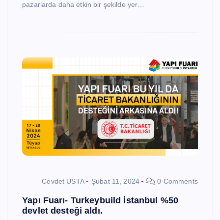
pazarlarda daha etkin bir şekilde yer…
Cevdet USTA
Şubat 11, 2024
0 Comments
Yapı Fuarı- Turkeybuild İstanbul %50
devlet desteği aldı.