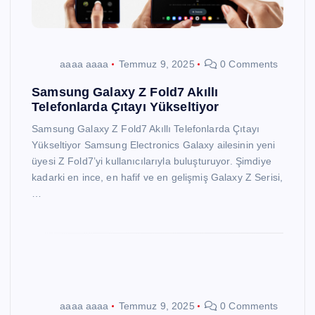
aaaa aaaa
Temmuz 9, 2025
0 Comments
Samsung Galaxy Z Fold7 Akıllı
Telefonlarda Çıtayı Yükseltiyor
Samsung Galaxy Z Fold7 Akıllı Telefonlarda Çıtayı
Yükseltiyor Samsung Electronics Galaxy ailesinin yeni
üyesi Z Fold7’yi kullanıcılarıyla buluşturuyor. Şimdiye
kadarki en ince, en hafif ve en gelişmiş Galaxy Z Serisi,
…
aaaa aaaa
Temmuz 9, 2025
0 Comments