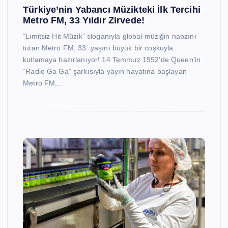
Türkiye’nin Yabancı Müzikteki İlk Tercihi
Metro FM, 33 Yıldır Zirvede!
“Limitsiz Hit Müzik” sloganıyla global müziğin nabzını
tutan Metro FM, 33. yaşını büyük bir coşkuyla
kutlamaya hazırlanıyor! 14 Temmuz 1992’de Queen’in
“Radio Ga Ga” şarkısıyla yayın hayatına başlayan
Metro FM,…