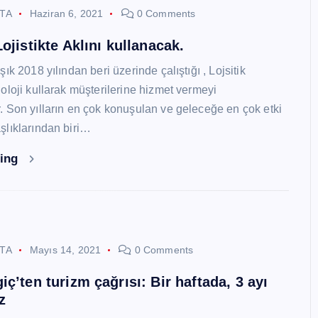
STA
Haziran 6, 2021
0 Comments
ojistikte Aklını kullanacak.
ık 2018 yılından beri üzerinde çalıştığı , Lojsitik
oloji kullarak müşterilerine hizmet vermeyi
 Son yılların en çok konuşulan ve geleceğe en çok etki
lıklarından biri…
ding
STA
Mayıs 14, 2021
0 Comments
ç’ten turizm çağrısı: Bir haftada, 3 ayı
z