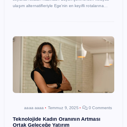
ulaşım alternatifleriyle Ege’nin en keyifli rotalarına…
aaaa aaaa
Temmuz 9, 2025
0 Comments
Teknolojide Kadın Oranının Artması
Ortak Geleceğe Yatırım