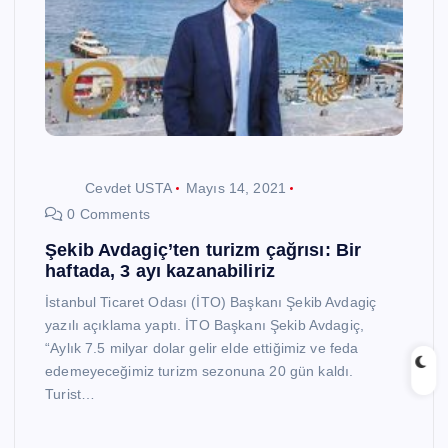
Cevdet USTA
Mayıs 14, 2021
0 Comments
Şekib Avdagiç’ten turizm çağrısı: Bir
haftada, 3 ayı kazanabiliriz
İstanbul Ticaret Odası (İTO) Başkanı Şekib Avdagiç
yazılı açıklama yaptı. İTO Başkanı Şekib Avdagiç,
“Aylık 7.5 milyar dolar gelir elde ettiğimiz ve feda
edemeyeceğimiz turizm sezonuna 20 gün kaldı.
Turist…