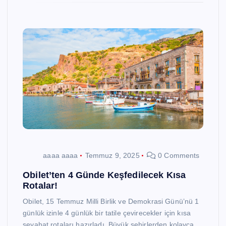
aaaa aaaa
Temmuz 9, 2025
0 Comments
Obilet’ten 4 Günde Keşfedilecek Kısa
Rotalar!
Obilet, 15 Temmuz Milli Birlik ve Demokrasi Günü’nü 1
günlük izinle 4 günlük bir tatile çevirecekler için kısa
seyahat rotaları hazırladı. Büyük şehirlerden kolayca