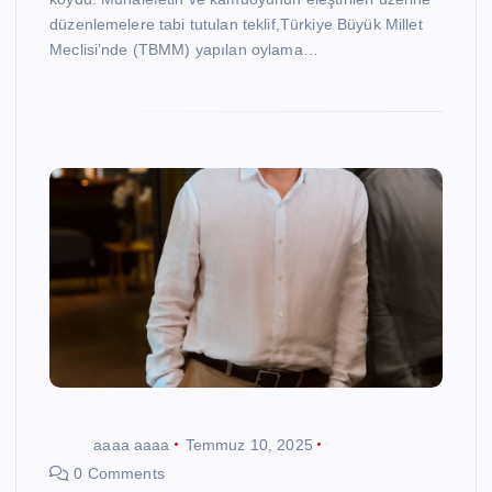
düzenlemelere tabi tutulan teklif,Türkiye Büyük Millet
Meclisi’nde (TBMM) yapılan oylama…
aaaa aaaa
Temmuz 10, 2025
0 Comments