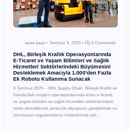
aaaa aaaa
Temmuz 9, 2025
0 Comments
DHL, Birleşik Krallık Operasyonlarında
E-Ticaret ve Yaşam Bilimleri ve Sağlık
Hizmetleri Sektörlerindeki Büyümesini
Desteklemek Amacıyla 1.000’den Fazla
Ek Robotu Kullanıma Sunacak
9 Temmuz 2025 – DHL Supply Chain, Birleşik Krallık ve
İrlanda’daki müşteri operasyonlarında artan e-ticaret
ve yaşam bilimleri ve sağlık hizmetleri sektörlerindeki
talebi desteklemek amacıyla altyapısını genişletmek ve
otomasyon uygulamalarını hızlandırmak için…