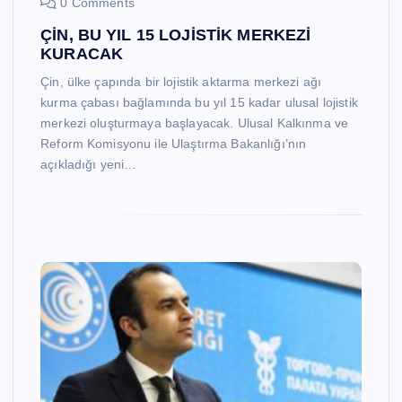
0 Comments
ÇİN, BU YIL 15 LOJİSTİK MERKEZİ
KURACAK
Çin, ülke çapında bir lojistik aktarma merkezi ağı
kurma çabası bağlamında bu yıl 15 kadar ulusal lojistik
merkezi oluşturmaya başlayacak. Ulusal Kalkınma ve
Reform Komisyonu ile Ulaştırma Bakanlığı’nın
açıkladığı yeni…