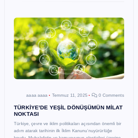
aaaa aaaa
Temmuz 11, 2025
0 Comments
TÜRKİYE’DE YEŞİL DÖNÜŞÜMÜN MİLAT
NOKTASI
Türkiye, çevre ve iklim politikaları açısından önemli bir
adım atarak tarihinin ilk İklim Kanunu’nuyürürlüğe
koydu. Muhalefetin ve kamuoyunun eleştirileri üzerine