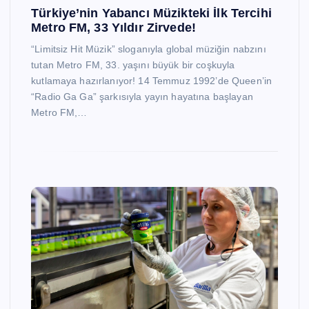
Türkiye’nin Yabancı Müzikteki İlk Tercihi
Metro FM, 33 Yıldır Zirvede!
“Limitsiz Hit Müzik” sloganıyla global müziğin nabzını
tutan Metro FM, 33. yaşını büyük bir coşkuyla
kutlamaya hazırlanıyor! 14 Temmuz 1992’de Queen’in
“Radio Ga Ga” şarkısıyla yayın hayatına başlayan
Metro FM,…