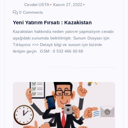
Cevdet USTA
Kasım 27, 2022
0 Comments
Yeni Yatırım Fırsatı : Kazakistan
Kazakistan hakkında neden yatırım yapmalıyım cevabı
aşağıdaki sunumda belirtilmiştir. Sunum Dosyası için
Tıklayınız >>> Detaylı bilgi ve sunum için bizimle
iletişim geçin . GSM : 0 532 466 60 68