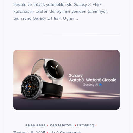
boyutu ve büyük yetenekleriyle Galaxy Z Flip7,
katlanabilir telefon deneyimini yeniden tanımlıyor.
Samsung Galaxy Z Flip7: Uçtan…
aaaa aaaa
cep telefonu
samsung
Temmuz 9, 2025
0 Comments