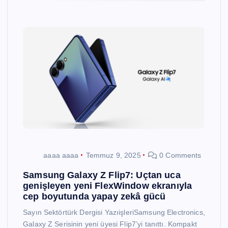
aaaa aaaa
Temmuz 9, 2025
0 Comments
Samsung Galaxy Z Flip7: Uçtan uca
genişleyen yeni FlexWindow ekranıyla
cep boyutunda yapay zekâ gücü
Sayın Sektörtürk Dergisi YazıişleriSamsung Electronics,
Galaxy Z Serisinin yeni üyesi Flip7’yi tanıttı. Kompakt