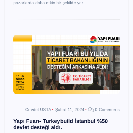
pazarlarda daha etkin bir şekilde yer…
Cevdet USTA
Şubat 11, 2024
0 Comments
Yapı Fuarı- Turkeybuild İstanbul %50
devlet desteği aldı.