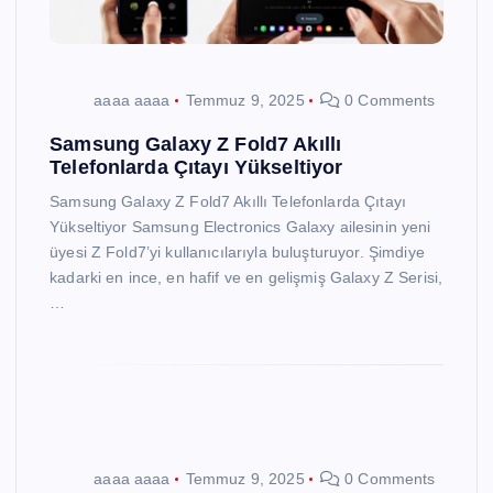
aaaa aaaa
Temmuz 9, 2025
0 Comments
Samsung Galaxy Z Fold7 Akıllı
Telefonlarda Çıtayı Yükseltiyor
Samsung Galaxy Z Fold7 Akıllı Telefonlarda Çıtayı
Yükseltiyor Samsung Electronics Galaxy ailesinin yeni
üyesi Z Fold7’yi kullanıcılarıyla buluşturuyor. Şimdiye
kadarki en ince, en hafif ve en gelişmiş Galaxy Z Serisi,
…
aaaa aaaa
Temmuz 9, 2025
0 Comments