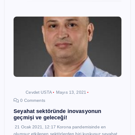
Cevdet USTA
Mayıs 13, 2021
0 Comments
Seyahat sektöründe inovasyonun
geçmişi ve geleceği!
21 Ocak 2021, 12:17 Korona pandemisinde en
olumsuz etkilenen sektörlerden biri kuşkusuz seyahat