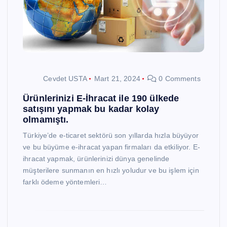
Cevdet USTA
Mart 21, 2024
0 Comments
Ürünlerinizi E-İhracat ile 190 ülkede
satışını yapmak bu kadar kolay
olmamıştı.
Türkiye’de e-ticaret sektörü son yıllarda hızla büyüyor
ve bu büyüme e-ihracat yapan firmaları da etkiliyor. E-
ihracat yapmak, ürünlerinizi dünya genelinde
müşterilere sunmanın en hızlı yoludur ve bu işlem için
farklı ödeme yöntemleri…