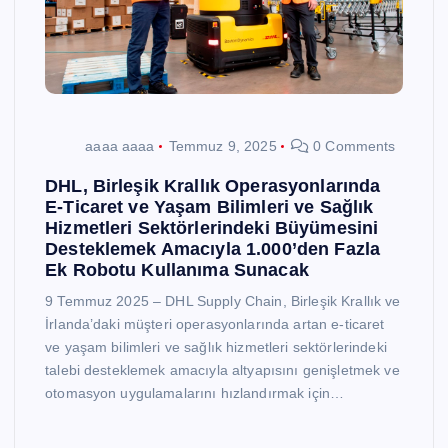
aaaa aaaa
Temmuz 9, 2025
0 Comments
DHL, Birleşik Krallık Operasyonlarında
E-Ticaret ve Yaşam Bilimleri ve Sağlık
Hizmetleri Sektörlerindeki Büyümesini
Desteklemek Amacıyla 1.000’den Fazla
Ek Robotu Kullanıma Sunacak
9 Temmuz 2025 – DHL Supply Chain, Birleşik Krallık ve
İrlanda’daki müşteri operasyonlarında artan e-ticaret
ve yaşam bilimleri ve sağlık hizmetleri sektörlerindeki
talebi desteklemek amacıyla altyapısını genişletmek ve
otomasyon uygulamalarını hızlandırmak için…