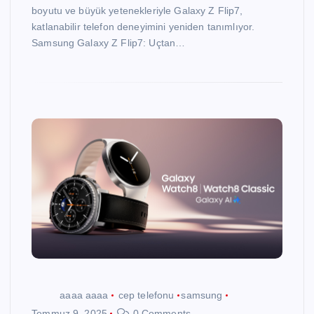
boyutu ve büyük yetenekleriyle Galaxy Z Flip7,
katlanabilir telefon deneyimini yeniden tanımlıyor.
Samsung Galaxy Z Flip7: Uçtan…
aaaa aaaa
cep telefonu
samsung
Temmuz 9, 2025
0 Comments