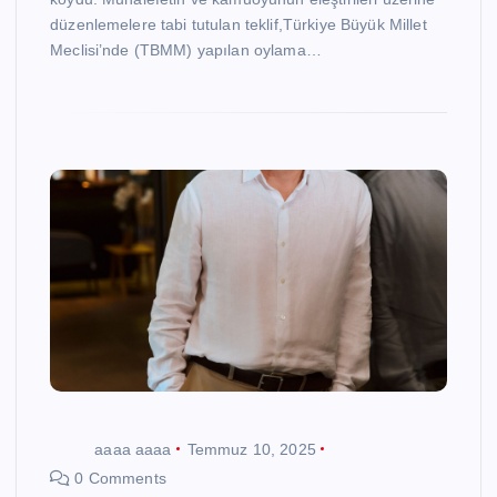
düzenlemelere tabi tutulan teklif,Türkiye Büyük Millet
Meclisi’nde (TBMM) yapılan oylama…
aaaa aaaa
Temmuz 10, 2025
0 Comments