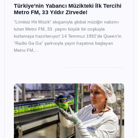
Türkiye’nin Yabancı Müzikteki İlk Tercihi
Metro FM, 33 Yıldır Zirvede!
“Limitsiz Hit Müzik” sloganıyla global müziğin nabzını
tutan Metro FM, 33. yaşını büyük bir coşkuyla
kutlamaya hazırlanıyor! 14 Temmuz 1992’de Queen’in
“Radio Ga Ga” şarkısıyla yayın hayatına başlayan
Metro FM,…