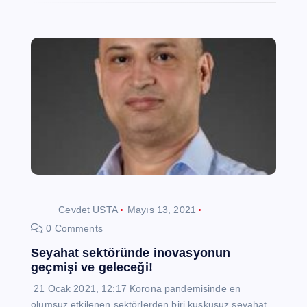
Cevdet USTA
Mayıs 13, 2021
0 Comments
Seyahat sektöründe inovasyonun
geçmişi ve geleceği!
21 Ocak 2021, 12:17 Korona pandemisinde en
olumsuz etkilenen sektörlerden biri kuşkusuz seyahat