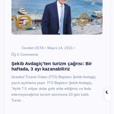
Cevdet USTA
Mayıs 14, 2021
0 Comments
Şekib Avdagiç’ten turizm çağrısı: Bir
haftada, 3 ayı kazanabiliriz
İstanbul Ticaret Odası (İTO) Başkanı Şekib Avdagiç
yazılı açıklama yaptı. İTO Başkanı Şekib Avdagiç,
“Aylık 7.5 milyar dolar gelir elde ettiğimiz ve feda
edemeyeceğimiz turizm sezonuna 20 gün kaldı.
Turist…