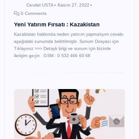
Cevdet USTA
Kasım 27, 2022
0 Comments
Yeni Yatırım Fırsatı : Kazakistan
Kazakistan hakkında neden yatırım yapmalıyım cevabı
aşağıdaki sunumda belirtilmiştir. Sunum Dosyası için
Tıklayınız >>> Detaylı bilgi ve sunum için bizimle
iletişim geçin . GSM : 0 532 466 60 68