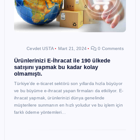
Cevdet USTA
Mart 21, 2024
0 Comments
Ürünlerinizi E-İhracat ile 190 ülkede
satışını yapmak bu kadar kolay
olmamıştı.
Türkiye’de e-ticaret sektörü son yıllarda hızla büyüyor
ve bu büyüme e-ihracat yapan firmaları da etkiliyor. E-
ihracat yapmak, ürünlerinizi dünya genelinde
müşterilere sunmanın en hızlı yoludur ve bu işlem için
farklı ödeme yöntemleri…