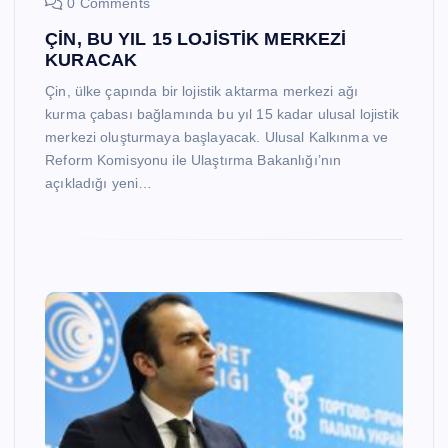
0 Comments
ÇİN, BU YIL 15 LOJİSTİK MERKEZİ
KURACAK
Çin, ülke çapında bir lojistik aktarma merkezi ağı
kurma çabası bağlamında bu yıl 15 kadar ulusal lojistik
merkezi oluşturmaya başlayacak. Ulusal Kalkınma ve
Reform Komisyonu ile Ulaştırma Bakanlığı’nın
açıkladığı yeni…