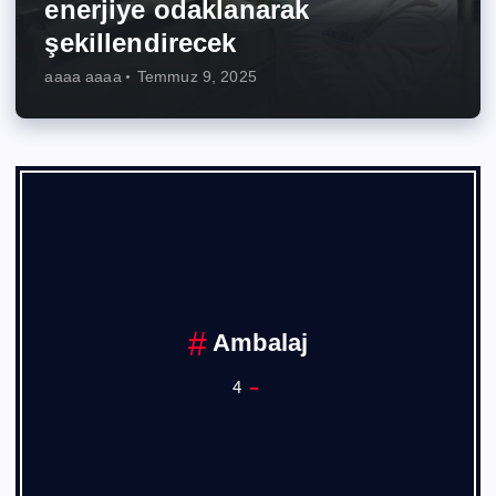
enerjiye odaklanarak
şekillendirecek
aaaa aaaa
Temmuz 9, 2025
Ambalaj
4