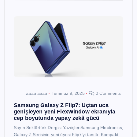
aaaa aaaa
Temmuz 9, 2025
0 Comments
Samsung Galaxy Z Flip7: Uçtan uca
genişleyen yeni FlexWindow ekranıyla
cep boyutunda yapay zekâ gücü
Sayın Sektörtürk Dergisi YazıişleriSamsung Electronics,
Galaxy Z Serisinin yeni üyesi Flip7’yi tanıttı. Kompakt