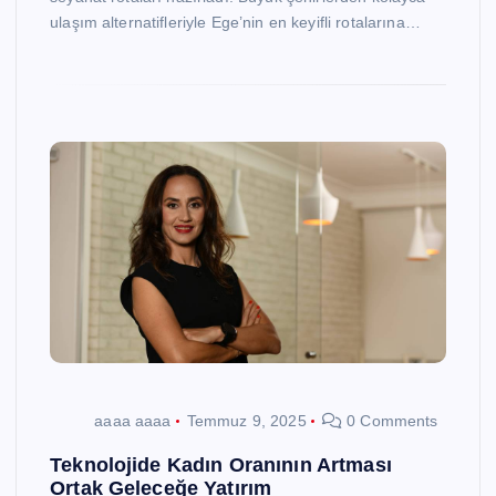
ulaşım alternatifleriyle Ege’nin en keyifli rotalarına…
aaaa aaaa
Temmuz 9, 2025
0 Comments
Teknolojide Kadın Oranının Artması
Ortak Geleceğe Yatırım