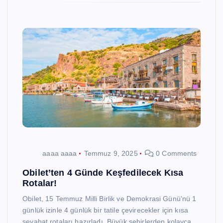
aaaa aaaa
Temmuz 9, 2025
0 Comments
Obilet’ten 4 Günde Keşfedilecek Kısa
Rotalar!
Obilet, 15 Temmuz Milli Birlik ve Demokrasi Günü’nü 1
günlük izinle 4 günlük bir tatile çevirecekler için kısa
seyahat rotaları hazırladı. Büyük şehirlerden kolayca