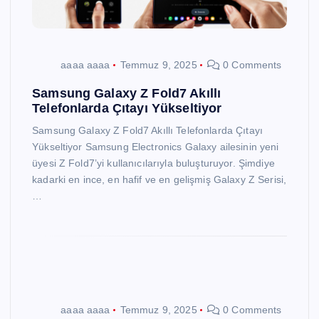
aaaa aaaa
Temmuz 9, 2025
0 Comments
Samsung Galaxy Z Fold7 Akıllı
Telefonlarda Çıtayı Yükseltiyor
Samsung Galaxy Z Fold7 Akıllı Telefonlarda Çıtayı
Yükseltiyor Samsung Electronics Galaxy ailesinin yeni
üyesi Z Fold7’yi kullanıcılarıyla buluşturuyor. Şimdiye
kadarki en ince, en hafif ve en gelişmiş Galaxy Z Serisi,
…
aaaa aaaa
Temmuz 9, 2025
0 Comments