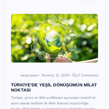
aaaa aaaa
Temmuz 11, 2025
0 Comments
TÜRKİYE’DE YEŞİL DÖNÜŞÜMÜN MİLAT
NOKTASI
Türkiye, çevre ve iklim politikaları açısından önemli bir
adım atarak tarihinin ilk İklim Kanunu’nuyürürlüğe
koydu. Muhalefetin ve kamuoyunun eleştirileri üzerine