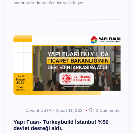
pazarlarda daha etkin bir şekilde yer…
Cevdet USTA
Şubat 11, 2024
0 Comments
Yapı Fuarı- Turkeybuild İstanbul %50
devlet desteği aldı.