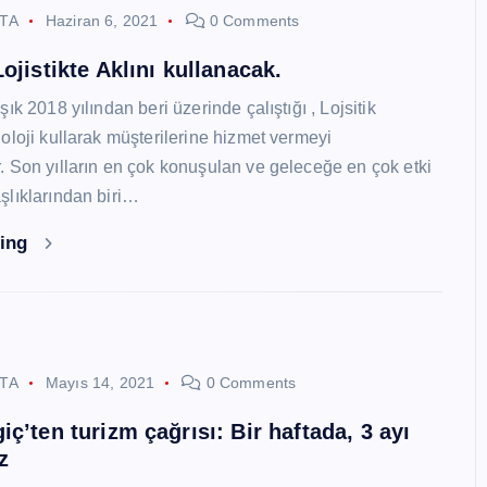
STA
Haziran 6, 2021
0 Comments
ojistikte Aklını kullanacak.
ık 2018 yılından beri üzerinde çalıştığı , Lojsitik
oloji kullarak müşterilerine hizmet vermeyi
 Son yılların en çok konuşulan ve geleceğe en çok etki
lıklarından biri…
ding
STA
Mayıs 14, 2021
0 Comments
ç’ten turizm çağrısı: Bir haftada, 3 ayı
z