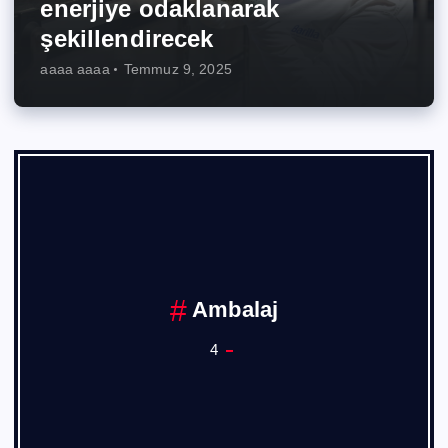
enerjiye odaklanarak
şekillendirecek
aaaa aaaa
Temmuz 9, 2025
Ankara Sanayi Odası
1