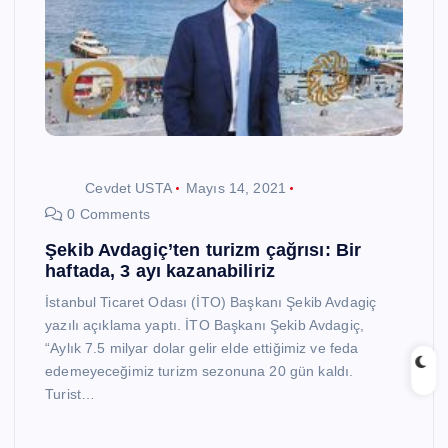
Cevdet USTA
Mayıs 14, 2021
0 Comments
Şekib Avdagiç’ten turizm çağrısı: Bir
haftada, 3 ayı kazanabiliriz
İstanbul Ticaret Odası (İTO) Başkanı Şekib Avdagiç
yazılı açıklama yaptı. İTO Başkanı Şekib Avdagiç,
“Aylık 7.5 milyar dolar gelir elde ettiğimiz ve feda
edemeyeceğimiz turizm sezonuna 20 gün kaldı.
Turist…