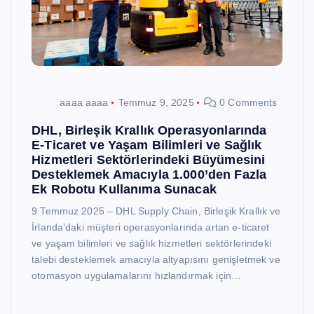
aaaa aaaa
Temmuz 9, 2025
0 Comments
DHL, Birleşik Krallık Operasyonlarında
E-Ticaret ve Yaşam Bilimleri ve Sağlık
Hizmetleri Sektörlerindeki Büyümesini
Desteklemek Amacıyla 1.000’den Fazla
Ek Robotu Kullanıma Sunacak
9 Temmuz 2025 – DHL Supply Chain, Birleşik Krallık ve
İrlanda’daki müşteri operasyonlarında artan e-ticaret
ve yaşam bilimleri ve sağlık hizmetleri sektörlerindeki
talebi desteklemek amacıyla altyapısını genişletmek ve
otomasyon uygulamalarını hızlandırmak için…