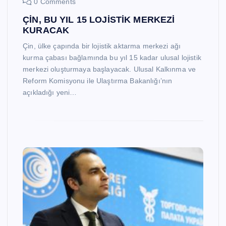
0 Comments
ÇİN, BU YIL 15 LOJİSTİK MERKEZİ
KURACAK
Çin, ülke çapında bir lojistik aktarma merkezi ağı
kurma çabası bağlamında bu yıl 15 kadar ulusal lojistik
merkezi oluşturmaya başlayacak. Ulusal Kalkınma ve
Reform Komisyonu ile Ulaştırma Bakanlığı’nın
açıkladığı yeni…