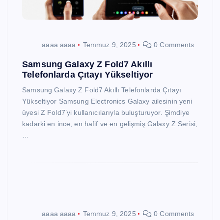
aaaa aaaa
Temmuz 9, 2025
0 Comments
Samsung Galaxy Z Fold7 Akıllı
Telefonlarda Çıtayı Yükseltiyor
Samsung Galaxy Z Fold7 Akıllı Telefonlarda Çıtayı
Yükseltiyor Samsung Electronics Galaxy ailesinin yeni
üyesi Z Fold7’yi kullanıcılarıyla buluşturuyor. Şimdiye
kadarki en ince, en hafif ve en gelişmiş Galaxy Z Serisi,
…
aaaa aaaa
Temmuz 9, 2025
0 Comments