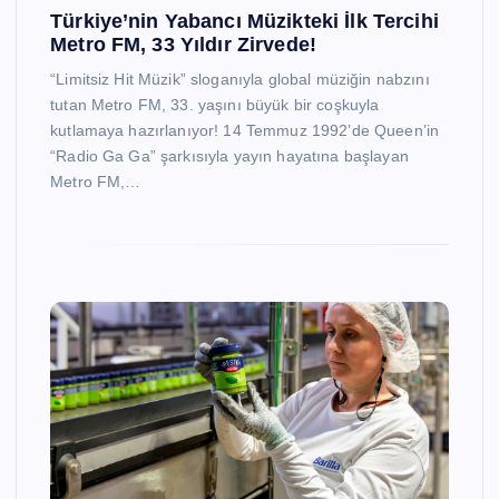
Türkiye’nin Yabancı Müzikteki İlk Tercihi
Metro FM, 33 Yıldır Zirvede!
“Limitsiz Hit Müzik” sloganıyla global müziğin nabzını
tutan Metro FM, 33. yaşını büyük bir coşkuyla
kutlamaya hazırlanıyor! 14 Temmuz 1992’de Queen’in
“Radio Ga Ga” şarkısıyla yayın hayatına başlayan
Metro FM,…