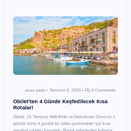
aaaa aaaa
Temmuz 9, 2025
0 Comments
Obilet’ten 4 Günde Keşfedilecek Kısa
Rotalar!
Obilet, 15 Temmuz Milli Birlik ve Demokrasi Günü’nü 1
günlük izinle 4 günlük bir tatile çevirecekler için kısa
seyahat rotaları hazırladı. Büyük şehirlerden kolayca