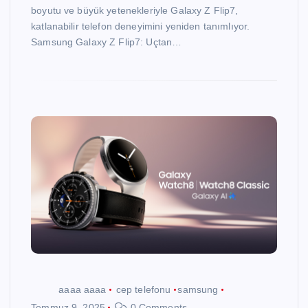
boyutu ve büyük yetenekleriyle Galaxy Z Flip7,
katlanabilir telefon deneyimini yeniden tanımlıyor.
Samsung Galaxy Z Flip7: Uçtan…
aaaa aaaa
cep telefonu
samsung
Temmuz 9, 2025
0 Comments