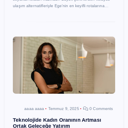
ulaşım alternatifleriyle Ege’nin en keyifli rotalarına…
aaaa aaaa
Temmuz 9, 2025
0 Comments
Teknolojide Kadın Oranının Artması
Ortak Geleceğe Yatırım