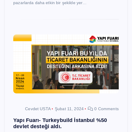
pazarlarda daha etkin bir şekilde yer…
Cevdet USTA
Şubat 11, 2024
0 Comments
Yapı Fuarı- Turkeybuild İstanbul %50
devlet desteği aldı.