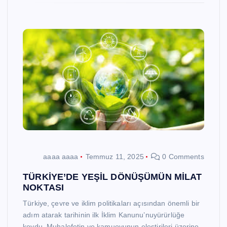
aaaa aaaa
Temmuz 11, 2025
0 Comments
TÜRKİYE’DE YEŞİL DÖNÜŞÜMÜN MİLAT
NOKTASI
Türkiye, çevre ve iklim politikaları açısından önemli bir
adım atarak tarihinin ilk İklim Kanunu’nuyürürlüğe
koydu. Muhalefetin ve kamuoyunun eleştirileri üzerine