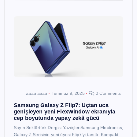
aaaa aaaa
Temmuz 9, 2025
0 Comments
Samsung Galaxy Z Flip7: Uçtan uca
genişleyen yeni FlexWindow ekranıyla
cep boyutunda yapay zekâ gücü
Sayın Sektörtürk Dergisi YazıişleriSamsung Electronics,
Galaxy Z Serisinin yeni üyesi Flip7’yi tanıttı. Kompakt