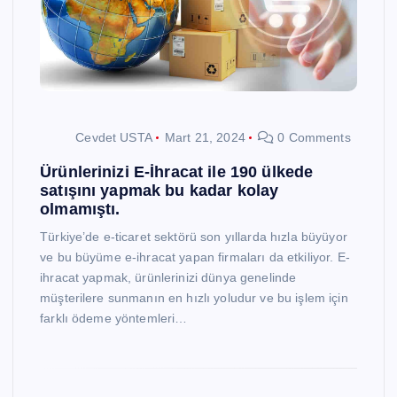
Cevdet USTA
Mart 21, 2024
0 Comments
Ürünlerinizi E-İhracat ile 190 ülkede
satışını yapmak bu kadar kolay
olmamıştı.
Türkiye’de e-ticaret sektörü son yıllarda hızla büyüyor
ve bu büyüme e-ihracat yapan firmaları da etkiliyor. E-
ihracat yapmak, ürünlerinizi dünya genelinde
müşterilere sunmanın en hızlı yoludur ve bu işlem için
farklı ödeme yöntemleri…