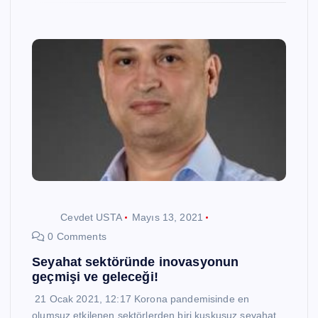
Cevdet USTA
Mayıs 13, 2021
0 Comments
Seyahat sektöründe inovasyonun
geçmişi ve geleceği!
21 Ocak 2021, 12:17 Korona pandemisinde en
olumsuz etkilenen sektörlerden biri kuşkusuz seyahat