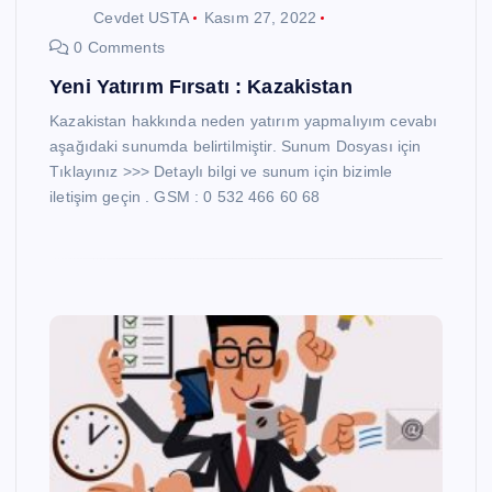
Cevdet USTA
Kasım 27, 2022
0 Comments
Yeni Yatırım Fırsatı : Kazakistan
Kazakistan hakkında neden yatırım yapmalıyım cevabı
aşağıdaki sunumda belirtilmiştir. Sunum Dosyası için
Tıklayınız >>> Detaylı bilgi ve sunum için bizimle
iletişim geçin . GSM : 0 532 466 60 68