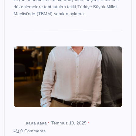
düzenlemelere tabi tutulan teklif,Türkiye Büyük Millet
Meclisi’nde (TBMM) yapılan oylama…
aaaa aaaa
Temmuz 10, 2025
0 Comments