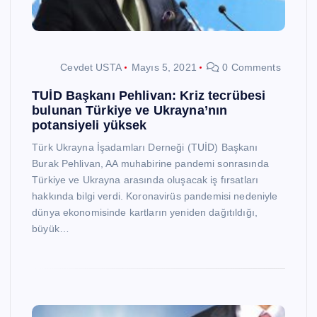
Cevdet USTA
Mayıs 5, 2021
0 Comments
TUİD Başkanı Pehlivan: Kriz tecrübesi
bulunan Türkiye ve Ukrayna’nın
potansiyeli yüksek
Türk Ukrayna İşadamları Derneği (TUİD) Başkanı
Burak Pehlivan, AA muhabirine pandemi sonrasında
Türkiye ve Ukrayna arasında oluşacak iş fırsatları
hakkında bilgi verdi. Koronavirüs pandemisi nedeniyle
dünya ekonomisinde kartların yeniden dağıtıldığı,
büyük…