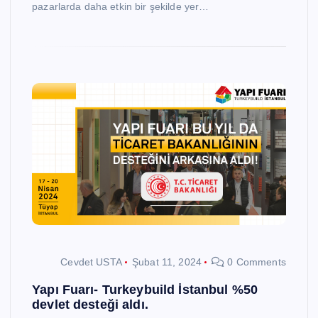
pazarlarda daha etkin bir şekilde yer…
Cevdet USTA
Şubat 11, 2024
0 Comments
Yapı Fuarı- Turkeybuild İstanbul %50
devlet desteği aldı.