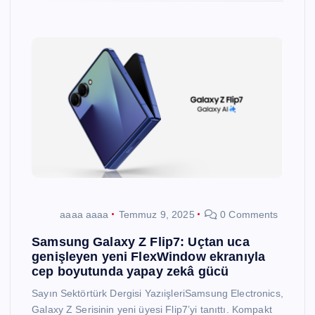
aaaa aaaa
Temmuz 9, 2025
0 Comments
Samsung Galaxy Z Flip7: Uçtan uca
genişleyen yeni FlexWindow ekranıyla
cep boyutunda yapay zekâ gücü
Sayın Sektörtürk Dergisi YazıişleriSamsung Electronics,
Galaxy Z Serisinin yeni üyesi Flip7’yi tanıttı. Kompakt