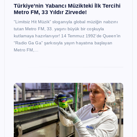
Türkiye’nin Yabancı Müzikteki İlk Tercihi
Metro FM, 33 Yıldır Zirvede!
“Limitsiz Hit Müzik” sloganıyla global müziğin nabzını
tutan Metro FM, 33. yaşını büyük bir coşkuyla
kutlamaya hazırlanıyor! 14 Temmuz 1992’de Queen’in
“Radio Ga Ga” şarkısıyla yayın hayatına başlayan
Metro FM,…