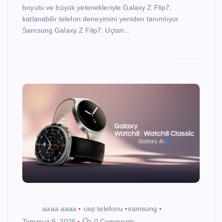
boyutu ve büyük yetenekleriyle Galaxy Z Flip7,
katlanabilir telefon deneyimini yeniden tanımlıyor.
Samsung Galaxy Z Flip7: Uçtan…
aaaa aaaa
cep telefonu
samsung
Temmuz 9, 2025
0 Comments