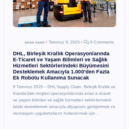
aaaa aaaa
Temmuz 9, 2025
0 Comments
DHL, Birleşik Krallık Operasyonlarında
E-Ticaret ve Yaşam Bilimleri ve Sağlık
Hizmetleri Sektörlerindeki Büyümesini
Desteklemek Amacıyla 1.000’den Fazla
Ek Robotu Kullanıma Sunacak
9 Temmuz 2025 – DHL Supply Chain, Birleşik Krallık ve
İrlanda’daki müşteri operasyonlarında artan e-ticaret
ve yaşam bilimleri ve sağlık hizmetleri sektörlerindeki
talebi desteklemek amacıyla altyapısını genişletmek ve
otomasyon uygulamalarını hızlandırmak için…