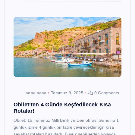
aaaa aaaa
Temmuz 9, 2025
0 Comments
Obilet’ten 4 Günde Keşfedilecek Kısa
Rotalar!
Obilet, 15 Temmuz Milli Birlik ve Demokrasi Günü’nü 1
günlük izinle 4 günlük bir tatile çevirecekler için kısa
seyahat rotaları hazırladı. Büyük şehirlerden kolayca