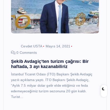
Cevdet USTA
Mayıs 14, 2021
0 Comments
Şekib Avdagiç’ten turizm çağrısı: Bir
haftada, 3 ayı kazanabiliriz
İstanbul Ticaret Odası (İTO) Başkanı Şekib Avdagiç
yazılı açıklama yaptı. İTO Başkanı Şekib Avdagiç,
“Aylık 7.5 milyar dolar gelir elde ettiğimiz ve feda
edemeyeceğimiz turizm sezonuna 20 gün kaldı.
Turist…