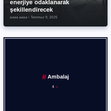
enerjiye odaklanarak
şekillendirecek
aaaa aaaa
Temmuz 9, 2025
Ambalaj
4