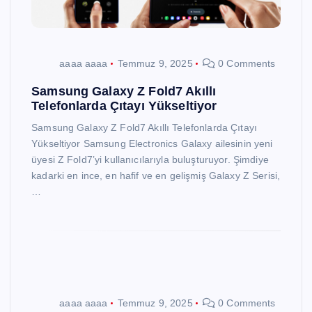
aaaa aaaa
Temmuz 9, 2025
0 Comments
Samsung Galaxy Z Fold7 Akıllı
Telefonlarda Çıtayı Yükseltiyor
Samsung Galaxy Z Fold7 Akıllı Telefonlarda Çıtayı
Yükseltiyor Samsung Electronics Galaxy ailesinin yeni
üyesi Z Fold7’yi kullanıcılarıyla buluşturuyor. Şimdiye
kadarki en ince, en hafif ve en gelişmiş Galaxy Z Serisi,
…
aaaa aaaa
Temmuz 9, 2025
0 Comments