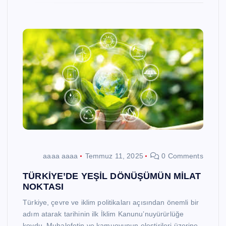
aaaa aaaa
Temmuz 11, 2025
0 Comments
TÜRKİYE’DE YEŞİL DÖNÜŞÜMÜN MİLAT
NOKTASI
Türkiye, çevre ve iklim politikaları açısından önemli bir
adım atarak tarihinin ilk İklim Kanunu’nuyürürlüğe
koydu. Muhalefetin ve kamuoyunun eleştirileri üzerine