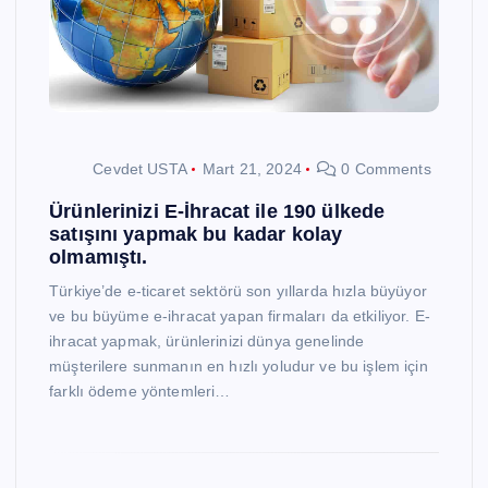
Cevdet USTA
Mart 21, 2024
0 Comments
Ürünlerinizi E-İhracat ile 190 ülkede
satışını yapmak bu kadar kolay
olmamıştı.
Türkiye’de e-ticaret sektörü son yıllarda hızla büyüyor
ve bu büyüme e-ihracat yapan firmaları da etkiliyor. E-
ihracat yapmak, ürünlerinizi dünya genelinde
müşterilere sunmanın en hızlı yoludur ve bu işlem için
farklı ödeme yöntemleri…