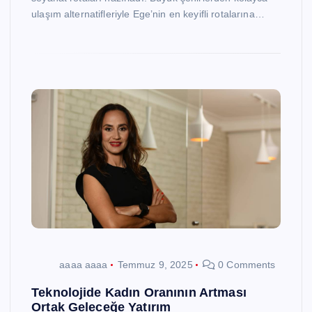
ulaşım alternatifleriyle Ege’nin en keyifli rotalarına…
aaaa aaaa
Temmuz 9, 2025
0 Comments
Teknolojide Kadın Oranının Artması
Ortak Geleceğe Yatırım