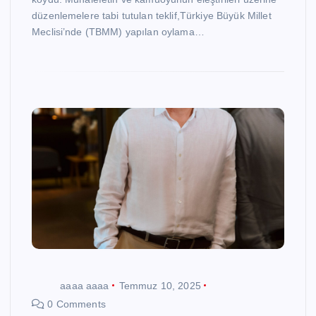
düzenlemelere tabi tutulan teklif,Türkiye Büyük Millet
Meclisi’nde (TBMM) yapılan oylama…
aaaa aaaa
Temmuz 10, 2025
0 Comments