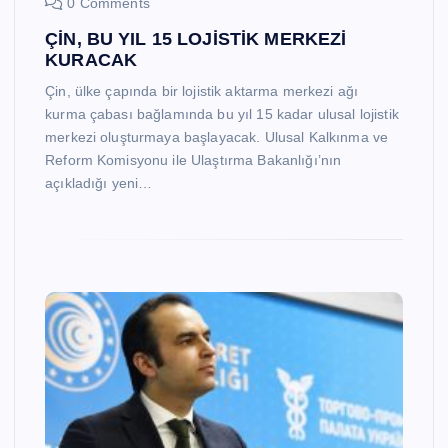
0 Comments
ÇİN, BU YIL 15 LOJİSTİK MERKEZİ
KURACAK
Çin, ülke çapında bir lojistik aktarma merkezi ağı
kurma çabası bağlamında bu yıl 15 kadar ulusal lojistik
merkezi oluşturmaya başlayacak. Ulusal Kalkınma ve
Reform Komisyonu ile Ulaştırma Bakanlığı’nın
açıkladığı yeni…