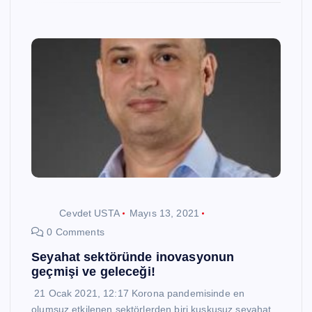
Cevdet USTA
Mayıs 13, 2021
0 Comments
Seyahat sektöründe inovasyonun
geçmişi ve geleceği!
21 Ocak 2021, 12:17 Korona pandemisinde en
olumsuz etkilenen sektörlerden biri kuşkusuz seyahat