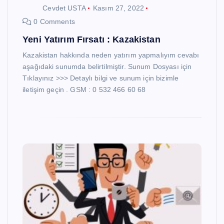
Cevdet USTA
Kasım 27, 2022
0 Comments
Yeni Yatırım Fırsatı : Kazakistan
Kazakistan hakkında neden yatırım yapmalıyım cevabı
aşağıdaki sunumda belirtilmiştir. Sunum Dosyası için
Tıklayınız >>> Detaylı bilgi ve sunum için bizimle
iletişim geçin . GSM : 0 532 466 60 68