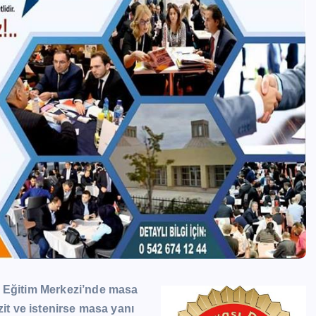
k Eğitim Merkezi’nde masa
izit ve istenirse masa yanı