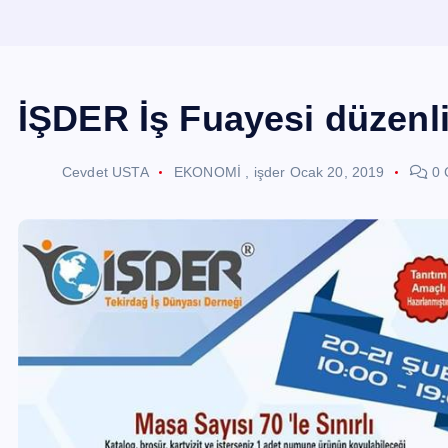
İŞDER İş Fuayesi düzenli
Cevdet USTA
EKONOMİ
,
işder
Ocak 20, 2019
0 