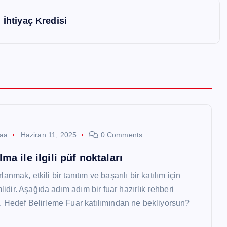
İhtiyaç Kredisi
aaa
Haziran 11, 2025
0 Comments
lma ile ilgili püf noktaları
lanmak, etkili bir tanıtım ve başarılı bir katılım için
idir. Aşağıda adım adım bir fuar hazırlık rehberi
 1. Hedef Belirleme Fuar katılımından ne bekliyorsun?
…