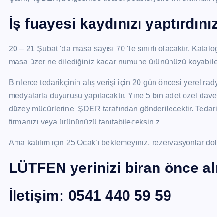
İş fuayesi kaydınızı yaptırdını
20 – 21 Şubat ’da masa sayısı 70 ’le sınırlı olacaktır. Katalo
masa üzerine dilediğiniz kadar numune ürününüzü koyabilece
Binlerce tedarikçinin alış verişi için 20 gün öncesi yerel rady
medyalarla duyurusu yapılacaktır. Yine 5 bin adet özel davet
düzey müdürlerine İŞDER tarafından gönderilecektir. Tedari
firmanızı veya ürününüzü tanıtabileceksiniz.
Ama katılım için 25 Ocak’ı beklemeyiniz, rezervasyonlar do
LÜTFEN yerinizi biran önce alı
İletişim: 0541 440 59 59