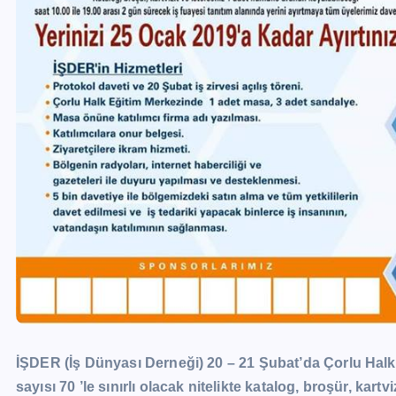
İŞDER (İş Dünyası Derneği) 20 – 21 Şubat’da Çorlu Hal
sayısı 70 ’le sınırlı olacak nitelikte katalog, broşür, kartv