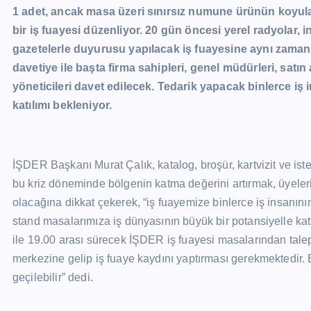
1 adet, ancak masa üzeri sınırsız numune ürünün koyul
bir iş fuayesi düzenliyor. 20 gün öncesi yerel radyolar, i
gazetelerle duyurusu yapılacak iş fuayesine aynı zaman
davetiye ile başta firma sahipleri, genel müdürleri, satı
yöneticileri davet edilecek. Tedarik yapacak binlerce iş
katılımı bekleniyor.
İŞDER Başkanı Murat Çalık, katalog, broşür, kartvizit ve iste
bu kriz döneminde bölgenin katma değerini artırmak, üyeleri
olacağına dikkat çekerek, “iş fuayemize binlerce iş insanının 
stand masalarımıza iş dünyasının büyük bir potansiyelle kat
ile 19.00 arası sürecek İŞDER iş fuayesi masalarından tale
merkezine gelip iş fuaye kaydını yaptırması gerekmektedir. 
geçilebilir” dedi.