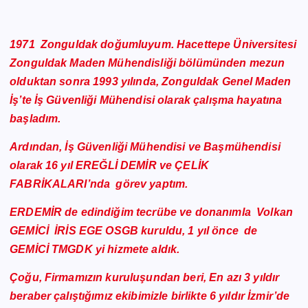
1971 Zonguldak doğumluyum. Hacettepe Üniversitesi
Zonguldak Maden Mühendisliği bölümünden mezun
olduktan sonra 1993 yılında, Zonguldak Genel Maden
İş’te İş Güvenliği Mühendisi olarak çalışma hayatına
başladım.
Ardından, İş Güvenliği Mühendisi ve Başmühendisi
olarak 16 yıl EREĞLİ DEMİR ve ÇELİK
FABRİKALARI’nda görev yaptım.
ERDEMİR de edindiğim tecrübe ve donanımla Volkan
GEMİCİ İRİS EGE OSGB kuruldu, 1 yıl önce de
GEMİCİ TMGDK yi hizmete aldık.
Çoğu, Firmamızın kuruluşundan beri, En azı 3 yıldır
beraber çalıştığımız ekibimizle birlikte 6 yıldır İzmir’de