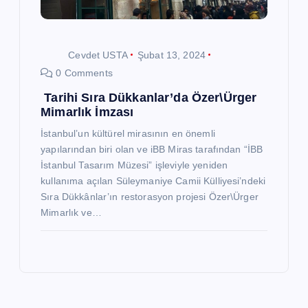
Cevdet USTA
Şubat 13, 2024
0 Comments
Tarihi Sıra Dükkanlar’da Özer\Ürger
Mimarlık İmzası
İstanbul’un kültürel mirasının en önemli
yapılarından biri olan ve iBB Miras tarafından “İBB
İstanbul Tasarım Müzesi” işleviyle yeniden
kullanıma açılan Süleymaniye Camii Külliyesi’ndeki
Sıra Dükkânlar’ın restorasyon projesi Özer\Ürger
Mimarlık ve…