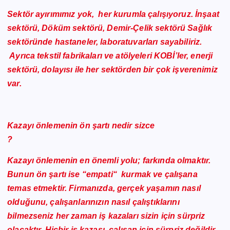
Sektör ayırımımız yok, her kurumla çalışıyoruz. İnşaat
sektörü, Döküm sektörü, Demir-Çelik sektörü Sağlık
sektöründe hastaneler, laboratuvarları sayabiliriz.
Ayrıca tekstil fabrikaları ve atölyeleri KOBİ’ler, enerji
sektörü, dolayısı ile her sektörden bir çok işverenimiz
var.
Kazayı önlemenin ön şartı nedir sizce
?
Kazayı önlemenin en önemli yolu; farkında olmaktır.
Bunun ön şartı ise “empati“ kurmak ve çalışana
temas etmektir. Firmanızda, gerçek yaşamın nasıl
olduğunu, çalışanlarınızın nasıl çalıştıklarını
bilmezseniz her zaman iş kazaları sizin için sürpriz
olacaktır. Hiçbir iş kazası, çalışan için sürpriz değildir,