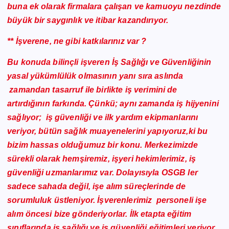
buna ek olarak firmalara çalışan ve kamuoyu nezdinde
büyük bir saygınlık ve itibar kazandırıyor.
** İşverene, ne gibi katkılarınız var ?
Bu konuda bilinçli işveren İş Sağlığı ve Güvenliğinin
yasal yükümlülük olmasının yanı sıra aslında
zamandan tasarruf ile birlikte iş verimini de
artırdığının farkında. Çünkü; aynı zamanda iş hijyenini
sağlıyor; iş güvenliği ve ilk yardım ekipmanlarını
veriyor, bütün sağlık muayenelerini yapıyoruz,ki bu
bizim hassas olduğumuz bir konu. Merkezimizde
sürekli olarak hemşiremiz, işyeri hekimlerimiz, iş
güvenliği uzmanlarımız var. Dolayısıyla OSGB ler
sadece sahada değil, işe alım süreçlerinde de
sorumluluk üstleniyor. İşverenlerimiz personeli işe
alım öncesi bize gönderiyorlar. İlk etapta eğitim
sınıflarında iş sağlığı ve iş güvenliği eğitimleri veriyor,