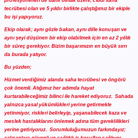
profesyonelleri de dahil olmak üzere, ciddi saha
tecrübesi olan ve 5 yıldır birlikte çalıştığımız bir ekiple
bu işi yapıyoruz.
Ekip olarak; aynı gözle bakan, aynı dille konuşan ve
aynı şeyi düşünen bir ekip olabilmek için en az 2 yıllık
bir süreç gerekiyor. Bizim başarımızın en büyük sırrı
da burada yatıyor.
Bu yüzden;
Hizmet verdiğimiz alanda saha tecrübesi ve öngörü
çok önemli. Atığımız her adımda hayat
kurtarabileceğimiz bilinci ile hareket ediyoruz. Sahada
yalnızca yasal yükümlükleri yerine getirmekle
yetinmiyor, riskleri belirleyip, yaşanabilecek kaza ve
meslek hastalıklarını önlemek adına tüm gereklilikleri
yerine getiriyoruz. Sorumluluğumuzun farkındayız;
çalışanlara güvenli ve sağlıklı iş ko
şulları
sağlıyor,