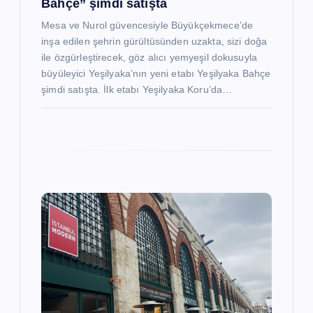
Bahçe” şimdi satışta
Mesa ve Nurol güvencesiyle Büyükçekmece’de
inşa edilen şehrin gürültüsünden uzakta, sizi doğa
ile özgürleştirecek, göz alıcı yemyeşil dokusuyla
büyüleyici Yeşilyaka’nın yeni etabı Yeşilyaka Bahçe
şimdi satışta. İlk etabı Yeşilyaka Koru’da…