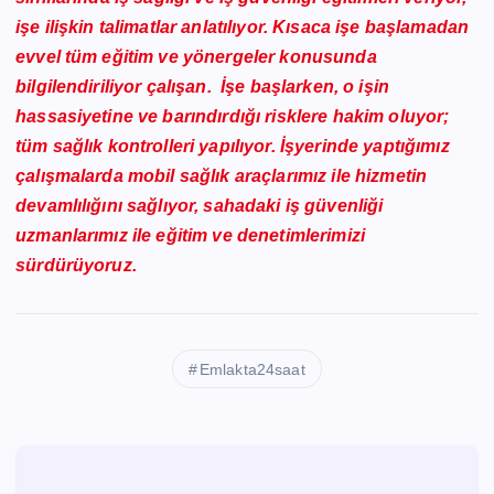
işe ilişkin talimatlar anlatılıyor. Kısaca işe başlamadan
evvel tüm eğitim ve yönergeler konusunda
bilgilendiriliyor çalışan. İşe başlarken, o işin
hassasiyetine ve barındırdığı risklere hakim oluyor;
tüm sağlık kontrolleri yapılıyor. İşyerinde yaptığımız
çalışmalarda mobil sağlık araçlarımız ile hizmetin
devamlılığını sağlıyor, sahadaki iş güvenliği
uzmanlarımız ile eğitim ve denetimlerimizi
sürdürüyoruz.
Emlakta24saat