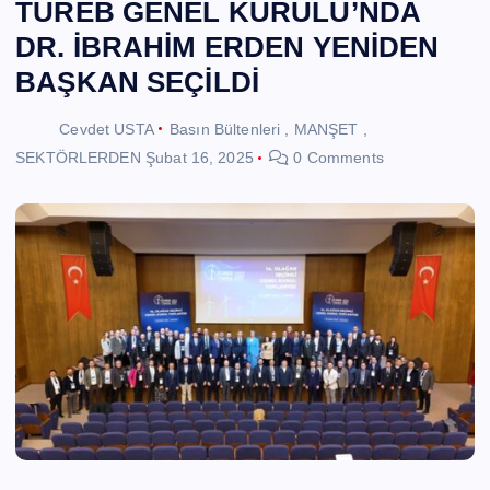
TÜREB GENEL KURULU’NDA
DR. İBRAHİM ERDEN YENİDEN
BAŞKAN SEÇİLDİ
Cevdet USTA
Basın Bültenleri
,
MANŞET
,
SEKTÖRLERDEN
Şubat 16, 2025
0 Comments