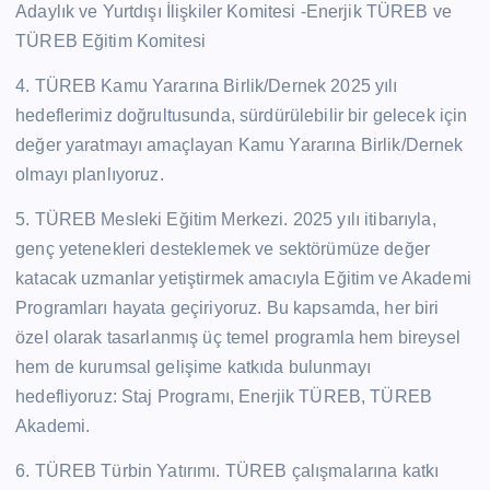
Adaylık ve Yurtdışı İlişkiler Komitesi -Enerjik TÜREB ve
TÜREB Eğitim Komitesi
4. TÜREB Kamu Yararına Birlik/Dernek 2025 yılı
hedeflerimiz doğrultusunda, sürdürülebilir bir gelecek için
değer yaratmayı amaçlayan Kamu Yararına Birlik/Dernek
olmayı planlıyoruz.
5. TÜREB Mesleki Eğitim Merkezi. 2025 yılı itibarıyla,
genç yetenekleri desteklemek ve sektörümüze değer
katacak uzmanlar yetiştirmek amacıyla Eğitim ve Akademi
Programları hayata geçiriyoruz. Bu kapsamda, her biri
özel olarak tasarlanmış üç temel programla hem bireysel
hem de kurumsal gelişime katkıda bulunmayı
hedefliyoruz: Staj Programı, Enerjik TÜREB, TÜREB
Akademi.
6. TÜREB Türbin Yatırımı. TÜREB çalışmalarına katkı