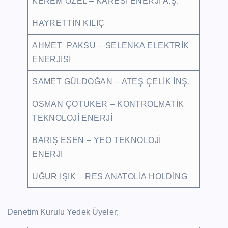
KEREM ÖZEL – KARESİ ENERJİ A.Ş.
HAYRETTİN KILIÇ
AHMET PAKSU – SELENKA ELEKTRİK
ENERJİSİ
SAMET GÜLDOĞAN – ATEŞ ÇELİK İNŞ.
OSMAN ÇOTUKER – KONTROLMATİK
TEKNOLOJİ ENERJİ
BARIŞ ESEN – YEO TEKNOLOJİ
ENERJİ
UĞUR IŞIK – RES ANATOLİA HOLDİNG
Denetim Kurulu Yedek Üyeler;