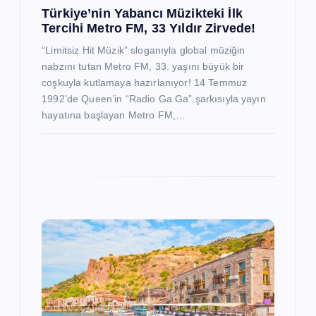
Türkiye’nin Yabancı Müzikteki İlk
Tercihi Metro FM, 33 Yıldır Zirvede!
“Limitsiz Hit Müzik” sloganıyla global müziğin
nabzını tutan Metro FM, 33. yaşını büyük bir
coşkuyla kutlamaya hazırlanıyor! 14 Temmuz
1992’de Queen’in “Radio Ga Ga” şarkısıyla yayın
hayatına başlayan Metro FM,…