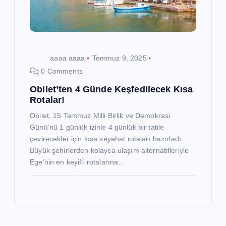
aaaa aaaa
Temmuz 9, 2025
0 Comments
Obilet’ten 4 Günde Keşfedilecek Kısa
Rotalar!
Obilet, 15 Temmuz Milli Birlik ve Demokrasi
Günü’nü 1 günlük izinle 4 günlük bir tatile
çevirecekler için kısa seyahat rotaları hazırladı.
Büyük şehirlerden kolayca ulaşım alternatifleriyle
Ege’nin en keyifli rotalarına…