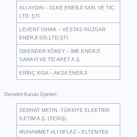
ALİ AYDIN – ÜLKE ENERJİ SAN. VE TİC.
LTD. ŞTİ.
LEVENT İSHAK – VESTAS RÜZGAR
ENERJİ SİS.LTD.ŞTİ.
İSKENDER KÖKEY – İME ENERJİ
SANAYİ VE TİCARET A.Ş.
ERİNÇ KISA – AKSA ENERJİ
Denetim Kurulu Üyeleri;
SERHAT METİN -TÜRKİYE ELEKTRİK
İLETİM A.Ş. (TEİAŞ)
MUHAMMET ALİ OFLAZ – ELTEMTEK