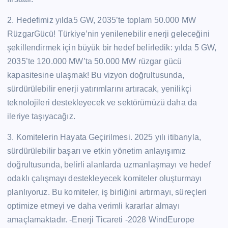
2. Hedefimiz yılda5 GW, 2035’te toplam 50.000 MW
RüzgarGücü! Türkiye’nin yenilenebilir enerji geleceğini
şekillendirmek için büyük bir hedef belirledik: yılda 5 GW,
2035’te 120.000 MW’ta 50.000 MW rüzgar gücü
kapasitesine ulaşmak! Bu vizyon doğrultusunda,
sürdürülebilir enerji yatırımlarını artıracak, yenilikçi
teknolojileri destekleyecek ve sektörümüzü daha da
ileriye taşıyacağız.
3. Komitelerin Hayata Geçirilmesi. 2025 yılı itibarıyla,
sürdürülebilir başarı ve etkin yönetim anlayışımız
doğrultusunda, belirli alanlarda uzmanlaşmayı ve hedef
odaklı çalışmayı destekleyecek komiteler oluşturmayı
planlıyoruz. Bu komiteler, iş birliğini artırmayı, süreçleri
optimize etmeyi ve daha verimli kararlar almayı
amaçlamaktadır. -Enerji Ticareti -2028 WindEurope