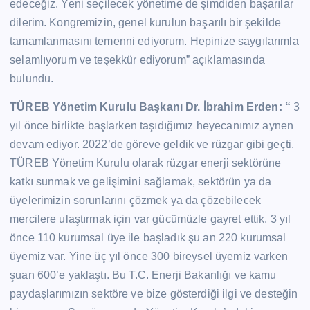
edeceğiz. Yeni seçilecek yönetime de şimdiden başarılar
dilerim. Kongremizin, genel kurulun başarılı bir şekilde
tamamlanmasını temenni ediyorum. Hepinize saygılarımla
selamlıyorum ve teşekkür ediyorum” açıklamasında
bulundu.
TÜREB Yönetim Kurulu Başkanı Dr. İbrahim Erden: “
3
yıl önce birlikte başlarken taşıdığımız heyecanımız aynen
devam ediyor. 2022’de göreve geldik ve rüzgar gibi geçti.
TÜREB Yönetim Kurulu olarak rüzgar enerji sektörüne
katkı sunmak ve gelişimini sağlamak, sektörün ya da
üyelerimizin sorunlarını çözmek ya da çözebilecek
mercilere ulaştırmak için var gücümüzle gayret ettik. 3 yıl
önce 110 kurumsal üye ile başladık şu an 220 kurumsal
üyemiz var. Yine üç yıl önce 300 bireysel üyemiz varken
şuan 600’e yaklaştı. Bu T.C. Enerji Bakanlığı ve kamu
paydaşlarımızın sektöre ve bize gösterdiği ilgi ve desteğin