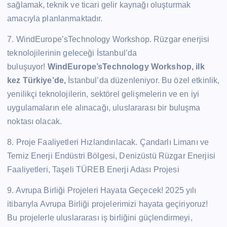
sağlamak, teknik ve ticari gelir kaynağı oluşturmak
amacıyla planlanmaktadır.
7. WindEurope’sTechnology Workshop. Rüzgar enerjisi
teknolojilerinin geleceği İstanbul’da
buluşuyor!
WindEurope’sTechnology Workshop, ilk
kez Türkiye’de,
İstanbul’da düzenleniyor. Bu özel etkinlik,
yenilikçi teknolojilerin, sektörel gelişmelerin ve en iyi
uygulamaların ele alınacağı, uluslararası bir buluşma
noktası olacak.
8. Proje Faaliyetleri Hızlandırılacak. Çandarlı Limanı ve
Temiz Enerji Endüstri Bölgesi, Denizüstü Rüzgar Enerjisi
Faaliyetleri, Taşeli TÜREB Enerji Adası Projesi
9. Avrupa Birliği Projeleri Hayata Geçecek! 2025 yılı
itibarıyla Avrupa Birliği projelerimizi hayata geçiriyoruz!
Bu projelerle uluslararası iş birliğini güçlendirmeyi,