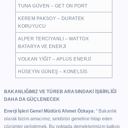
TUNA GÜVEN – GET ON PORT
KEREM PAKSOY – DURATEK
KORUYUCU
ALPER TERCİYANLI – WATTOX
BATARYA VE ENERJİ
VOLKAN YİĞİT – APLUS ENERJİ
HÜSEYİN GÜNEŞ – KONELSİS
BAKANLIĞIMIZ VE TÜREB ARASINDAKİ İŞBİRLİĞİ
DAHA DA GÜÇLENECEK
Enerji İşleri Genel Müdürü Ahmet Özkaya
: “ Bakanlık
olarak bizim amacımız, sektörün geneline hitap eden
çözümler geliştirmek. Bu noktada derneklerimizin katkısı