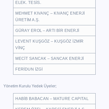
ELEK. TESİS.
MEHMET KIVANÇ – KIVANÇ ENERJİ
ÜRETİM A.Ş.
GÜRAY EROL – ARTI BİR ENERJİ
LEVENT KUŞGÖZ – KUŞGÖZ İZMİR
VİNÇ
MECİT SANCAK – SANCAK ENERJİ
FERİDUN İZGİ
Yönetim Kurulu Yedek Üyeler;
HABİB BABACAN – MATURE CAPITAL