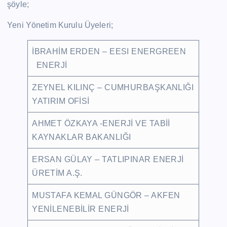
şöyle;
Yeni Yönetim Kurulu Üyeleri;
İBRAHİM ERDEN – EESI ENERGREEN
ENERJİ
ZEYNEL KILINÇ – CUMHURBAŞKANLIĞI
YATIRIM OFİSİ
AHMET ÖZKAYA -ENERJİ VE TABİİ
KAYNAKLAR BAKANLIĞI
ERSAN GÜLAY – TATLIPINAR ENERJİ
ÜRETİM A.Ş.
MUSTAFA KEMAL GÜNGÖR – AKFEN
YENİLENEBİLİR ENERJİ