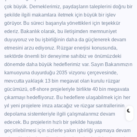
çok büyük. Derneklerimiz, paydaşların taleplerini doğru bir
şekilde ilgili makamlara iletmek için büyük bir işlev
görüyor. Bu süreci başarıyla yönettikleri için teşekkür
ederiz. Bakanlık olarak, bu iletişimden memnuniyet
duyuyoruz ve bu işbirliğinin daha da güçlenerek devam
etmesini arzu ediyoruz. Rüzgar enerjisi konusunda,
sektörde önemli bir deneyime sahibiz ve önümüzdeki
dönemde daha büyük hedeflerimiz var. Sayın Bakanımızın
kamuoyuna duyurduğu 2035 vizyonu çerçevesinde,
mevcutta yaklaşık 13 bin megavat olan kurulu rüzgar
gücümüzü, off-shore projeleriyle birlikte 40 bin megavata
çıkarmayı hedefliyoruz. Bu hedeflere ulaşabilmek için her
yıl yeni projelere imza atacağız ve rüzgar santrallerinin
depolama sistemleriyle ilgili çalışmalarımız devam
edecek. Bu projelerin hızlı bir şekilde hayata
geçirilebilmesi için sizlerle yakın işbirliği yapmaya devam