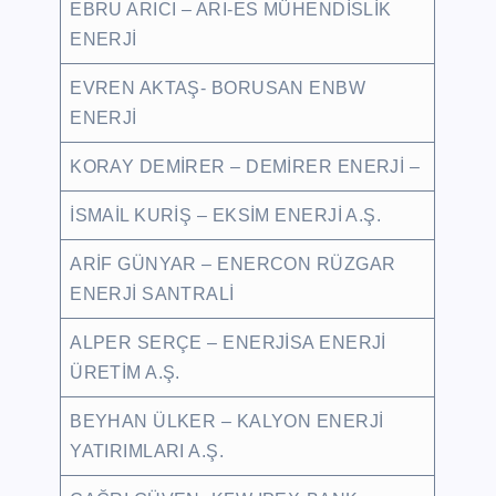
EBRU ARICI – ARI-ES MÜHENDİSLİK
ENERJİ
EVREN AKTAŞ- BORUSAN ENBW
ENERJİ
KORAY DEMİRER – DEMİRER ENERJİ –
İSMAİL KURİŞ – EKSİM ENERJİ A.Ş.
ARİF GÜNYAR – ENERCON RÜZGAR
ENERJİ SANTRALİ
ALPER SERÇE – ENERJİSA ENERJİ
ÜRETİM A.Ş.
BEYHAN ÜLKER – KALYON ENERJİ
YATIRIMLARI A.Ş.