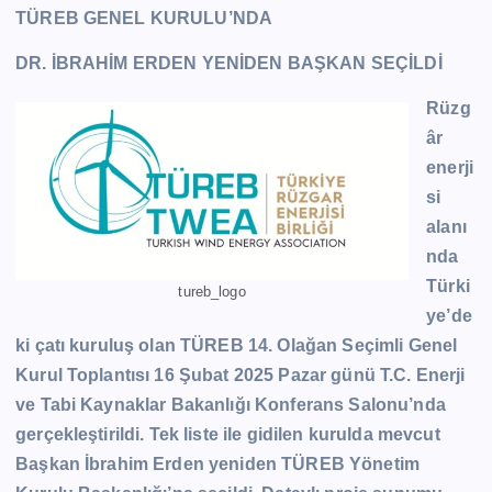
TÜREB GENEL KURULU’NDA
DR. İBRAHİM ERDEN YENİDEN BAŞKAN SEÇİLDİ
Rüzg
âr
enerji
si
alanı
nda
Türki
tureb_logo
ye’de
ki çatı kuruluş olan TÜREB 14. Olağan Seçimli Genel
Kurul Toplantısı 16 Şubat 2025 Pazar günü T.C. Enerji
ve Tabi Kaynaklar Bakanlığı Konferans Salonu’nda
gerçekleştirildi. Tek liste ile gidilen kurulda mevcut
Başkan İbrahim Erden yeniden TÜREB Yönetim