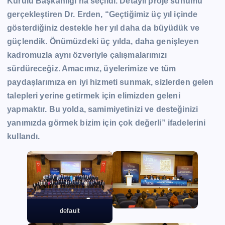
Kurulu Başkanlığı’na seçildi. Detaylı proje sunumu
gerçekleştiren Dr. Erden, “Geçtiğimiz üç yıl içinde
gösterdiğiniz destekle her yıl daha da büyüdük ve
güçlendik. Önümüzdeki üç yılda, daha genişleyen
kadromuzla aynı özveriyle çalışmalarımızı
sürdüreceğiz. Amacımız, üyelerimize ve tüm
paydaşlarımıza en iyi hizmeti sunmak, sizlerden gelen
talepleri yerine getirmek için elimizden geleni
yapmaktır. Bu yolda, samimiyetinizi ve desteğinizi
yanımızda görmek bizim için çok değerli” ifadelerini
kullandı.
default