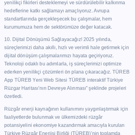
yenilikçi fikirleri desteklemeyi ve sürdürülebilir kalkınma
hedeflerine katkı sağlamayı amaçlıyoruz. Avrupa
standartlarında gerçekleşecek bu çalışmalar, hem
kurumumuza hem de sektörümüze değer katacak.
10. Dijital Dönüşümü Sağlayacağız! 2025 yılında,
süreçlerimizi daha akıllı, hızlı ve verimli hale getirmek için
dijital dönüşüm çalışmalarımızı hayata geçiriyoruz.
Teknoloji odaklı bu adımlarla, iş süreçlerimizi optimize
ederken yenilikçi çözümleri ön plana çıkaracağız. TÜREB
App TÜREB Yeni Web Sitesi TÜREB interaktif Türkiye
Rüzgar Haritası’nın Devreye Alınması” şeklinde projeleri
özetledi.
Rüzgâr enerji kaynağının kullanımını yaygınlaştırmak için
faaliyetlerde bulunmak ve ülkemizdeki rüzgâr
potansiyelini ekonomiye kazandırmak amacıyla kurulan
Türkiye Rüzgâr Enerjisi Birliği (TÜREB)’nin toplamda