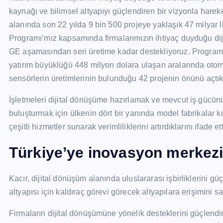
kaynağı ve bilimsel altyapıyı güçlendiren bir vizyonla hareke
alanında son 22 yılda 9 bin 500 projeye yaklaşık 47 milyar 
Programı’mız kapsamında firmalarımızın ihtiyaç duyduğu diji
GE aşamasından seri üretime kadar destekliyoruz. Program
yatırım büyüklüğü 448 milyon dolara ulaşan aralarında otoma
sensörlerin üretimlerinin bulunduğu 42 projenin önünü açtık
İşletmeleri dijital dönüşüme hazırlamak ve mevcut iş gücünü 
buluşturmak için ülkenin dört bir yanında model fabrikalar k
çeşitli hizmetler sunarak verimliliklerini artırdıklarını ifade ett
Türkiye’ye inovasyon merkezi
Kacır, dijital dönüşüm alanında uluslararası işbirliklerini gü
altyapısı için kaldıraç görevi görecek altyapılara erişimini sağ
Firmaların dijital dönüşümüne yönelik desteklerini güçlendi