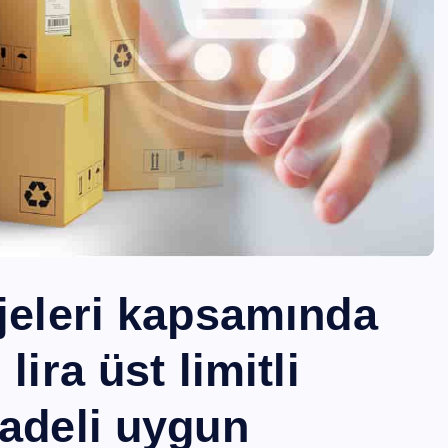
jeleri kapsamında
ira üst limitli
adeli uygun