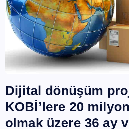
Dijital dönüşüm pro
KOBİ’lere 20 milyon l
olmak üzere 36 ay v