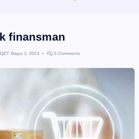
lık finansman
NŞET
Mayıs 2, 2024
0 Comments