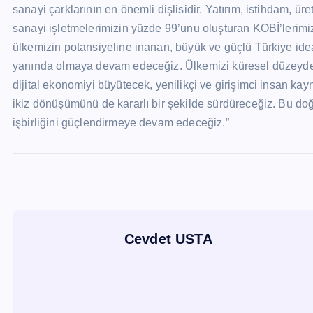
sanayi çarklarının en önemli dişlisidir. Yatırım, istihdam, üre
sanayi işletmelerimizin yüzde 99’unu oluşturan KOBİ’lerim
ülkemizin potansiyeline inanan, büyük ve güçlü Türkiye idea
yanında olmaya devam edeceğiz. Ülkemizi küresel düzeyde ile
dijital ekonomiyi büyütecek, yenilikçi ve girişimci insan ka
ikiz dönüşümünü de kararlı bir şekilde sürdüreceğiz. Bu doğ
işbirliğini güçlendirmeye devam edeceğiz.”
Cevdet USTA