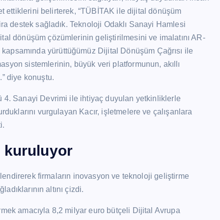
t ettiklerini belirterek, “TÜBİTAK ile dijital dönüşüm
lira destek sağladık. Teknoloji Odaklı Sanayi Hamlesi
tal dönüşüm çözümlerinin geliştirilmesini ve imalatını AR-
 kapsamında yürüttüğümüz Dijital Dönüşüm Çağrısı ile
syon sistemlerinin, büyük veri platformunun, akıllı
.” diye konuştu.
4. Sanayi Devrimi ile ihtiyaç duyulan yetkinliklerle
urduklarını vurgulayan Kacır, işletmelere ve çalışanlara
i.
 kuruluyor
çlendirerek firmaların inovasyon ve teknoloji geliştirme
ladıklarının altını çizdi.
rmek amacıyla 8,2 milyar euro bütçeli Dijital Avrupa