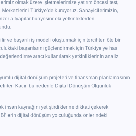
lerimiz olmak üzere işletmelerimize yatırım öncesi test,
 Merkezlerini Türkiye’de kuruyoruz. Sanayicilerimizin,
nzer altyapılar bünyesindeki yetkinliklerden
undu.
ir ve başarılı iş modeli oluşturmak için tercihten öte bir
uluktaki başarılarını güçlendirmek için Türkiye’ye has
 değerlendirme aracı kullanılarak yetkinliklerinin analiz
e uyumlu dijital dönüşüm projeleri ve finansman planlamasının
belirten Kacır, bu nedenle Dijital Dönüşüm Olgunluk
insan kaynağını yetiştirdiklerine dikkati çekerek,
’lerin dijital dönüşüm yolculuğunda önlerindeki