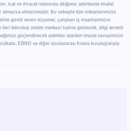
tim, icat ve ihracat rotasında attığımız adımlarda imalat
iz olmazsa olmazımızdır. Bu sebeple tüm imkanlarımızla
line gönül veren vizyoner, çalışkan iş insanlarımızın
ri teknoloji üretim merkezi haline getirecek, bilgi temelli
ynağımızı güçlendirecek adımları atarken imalat sanayimizin
rultuda, EBRD ve diğer uluslararası finans kuruluşlarıyla