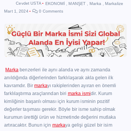
Cevdet USTA
EKONOMİ
,
MANŞET
,
Marka
,
Markalize
Mart 1, 2024
0 Comments
Marka
benzerleri ile aynı alanda ve aynı zamanda
anıldığında diğerlerinden farklılaşarak akla gelen ilk
kavramdır. Bir
marka
yı rakiplerinden ayıran en önemli
farklılaştırma araçlarından biri
marka ismi
dir. Kurum
kimliğinin başarılı olması için kurum isminin pozitif
değerler taşıması gerekir. Böyle bir isme sahip olmak
kurumun ürettiği ürün ve hizmetinde değerini mutlaka
artıracaktır. Bunun için
marka
ya gelişi güzel bir isim