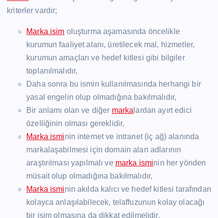
kriterler vardır;
Marka isim
oluşturma aşamasında öncelikle
kurumun faaliyet alanı, üretilecek mal, hizmetler,
kurumun amaçları ve hedef kitlesi gibi bilgiler
toplanılmalıdır,
Daha sonra bu ismin kullanılmasında herhangi bir
yasal engelin olup olmadığına bakılmalıdır,
Bir anlamı olan ve diğer
marka
lardan ayırt edici
özelliğinin olması gereklidir,
Marka ismi
nin internet ve intranet (iç ağ) alanında
markalaşabilmesi için domain alan adlarının
araştırılması yapılmalı ve
marka ismi
nin her yönden
müsait olup olmadığına bakılmalıdır,
Marka ismi
nin akılda kalıcı ve hedef kitlesi tarafından
kolayca anlaşılabilecek, telaffuzunun kolay olacağı
bir isim olmasına da dikkat edilmelidir,