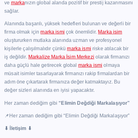
ve
marka
nızın global alanda pozitif bir prestij kazanmasını
sağlar.
Alanında başarılı, yüksek hedefleri bulunan ve değerli bir
firma olmak için
marka ismi
çok önemlidir.
Marka isim
oluştururken mutlaka alanında uzman ve profesyonel
kişilerle çalışılmalıdır çünkü
marka ismi
riske atılacak bir
iş değildir.
Markalize Marka İsim Merkezi
olarak firmanızı
daha güçlü hale getirecek global
marka ismi
olmaya
müsait isimler tasarlayarak firmanızı rakip firmalardan bir
adım öne çıkartarak firmanıza değer katmaktayız. Bu
değer sizleri alanında en iyisi yapacaktır.
Her zaman dediğim gibi
“Elimin Değdiği Markalaşıyor”
📌Her zaman dediğim gibi “Elimin Değdiği Markalaşıyor”
⬇ İletişim ⬇