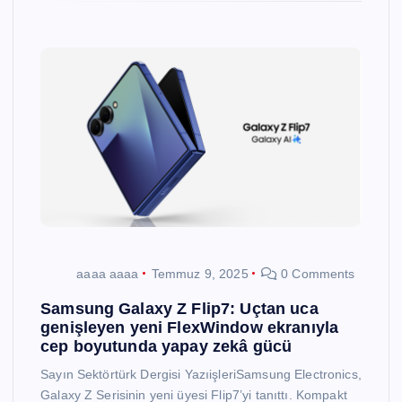
aaaa aaaa
Temmuz 9, 2025
0 Comments
Samsung Galaxy Z Flip7: Uçtan uca
genişleyen yeni FlexWindow ekranıyla
cep boyutunda yapay zekâ gücü
Sayın Sektörtürk Dergisi YazıişleriSamsung Electronics,
Galaxy Z Serisinin yeni üyesi Flip7’yi tanıttı. Kompakt