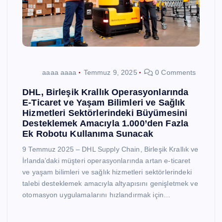
aaaa aaaa
Temmuz 9, 2025
0 Comments
DHL, Birleşik Krallık Operasyonlarında
E-Ticaret ve Yaşam Bilimleri ve Sağlık
Hizmetleri Sektörlerindeki Büyümesini
Desteklemek Amacıyla 1.000’den Fazla
Ek Robotu Kullanıma Sunacak
9 Temmuz 2025 – DHL Supply Chain, Birleşik Krallık ve
İrlanda’daki müşteri operasyonlarında artan e-ticaret
ve yaşam bilimleri ve sağlık hizmetleri sektörlerindeki
talebi desteklemek amacıyla altyapısını genişletmek ve
otomasyon uygulamalarını hızlandırmak için…