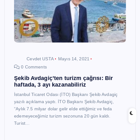
Cevdet USTA
Mayıs 14, 2021
0 Comments
Şekib Avdagiç’ten turizm çağrısı: Bir
haftada, 3 ayı kazanabiliriz
İstanbul Ticaret Odası (İTO) Başkanı Şekib Avdagiç
yazılı açıklama yaptı. İTO Başkanı Şekib Avdagiç,
“Aylık 7.5 milyar dolar gelir elde ettiğimiz ve feda
edemeyeceğimiz turizm sezonuna 20 gün kaldı.
Turist…