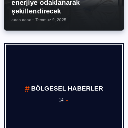
enerjiye odaklanarak
şekillendirecek
aaaa aaaa
Temmuz 9, 2025
BÖLGESEL HABERLER
14