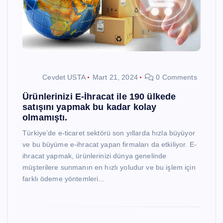
Cevdet USTA
Mart 21, 2024
0 Comments
Ürünlerinizi E-İhracat ile 190 ülkede
satışını yapmak bu kadar kolay
olmamıştı.
Türkiye’de e-ticaret sektörü son yıllarda hızla büyüyor
ve bu büyüme e-ihracat yapan firmaları da etkiliyor. E-
ihracat yapmak, ürünlerinizi dünya genelinde
müşterilere sunmanın en hızlı yoludur ve bu işlem için
farklı ödeme yöntemleri…