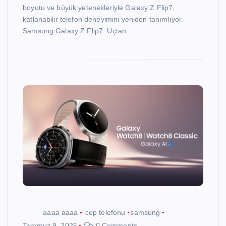
boyutu ve büyük yetenekleriyle Galaxy Z Flip7,
katlanabilir telefon deneyimini yeniden tanımlıyor.
Samsung Galaxy Z Flip7: Uçtan…
aaaa aaaa
cep telefonu
samsung
Temmuz 9, 2025
0 Comments