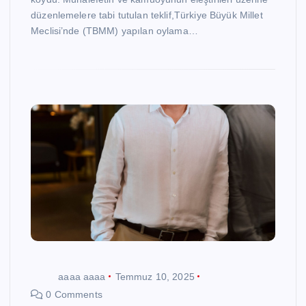
düzenlemelere tabi tutulan teklif,Türkiye Büyük Millet
Meclisi’nde (TBMM) yapılan oylama…
aaaa aaaa
Temmuz 10, 2025
0 Comments