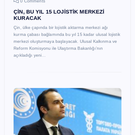
0 Comments
ÇİN, BU YIL 15 LOJİSTİK MERKEZİ
KURACAK
Çin, ülke çapında bir lojistik aktarma merkezi ağı
kurma çabası bağlamında bu yıl 15 kadar ulusal lojistik
merkezi oluşturmaya başlayacak. Ulusal Kalkınma ve
Reform Komisyonu ile Ulaştırma Bakanlığı’nın
açıkladığı yeni…