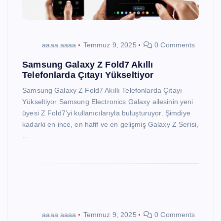
aaaa aaaa
Temmuz 9, 2025
0 Comments
Samsung Galaxy Z Fold7 Akıllı
Telefonlarda Çıtayı Yükseltiyor
Samsung Galaxy Z Fold7 Akıllı Telefonlarda Çıtayı
Yükseltiyor Samsung Electronics Galaxy ailesinin yeni
üyesi Z Fold7’yi kullanıcılarıyla buluşturuyor. Şimdiye
kadarki en ince, en hafif ve en gelişmiş Galaxy Z Serisi,
…
aaaa aaaa
Temmuz 9, 2025
0 Comments