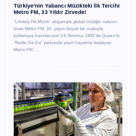
Türkiye’nin Yabancı Müzikteki İlk Tercihi
Metro FM, 33 Yıldır Zirvede!
“Limitsiz Hit Müzik” sloganıyla global müziğin nabzını
tutan Metro FM, 33. yaşını büyük bir coşkuyla
kutlamaya hazırlanıyor! 14 Temmuz 1992’de Queen’in
“Radio Ga Ga” şarkısıyla yayın hayatına başlayan
Metro FM,…