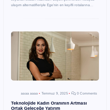
ulaşım alternatifleriyle Ege’nin en keyifli rotalarına…
aaaa aaaa
Temmuz 9, 2025
0 Comments
Teknolojide Kadın Oranının Artması
Ortak Geleceğe Yatırım