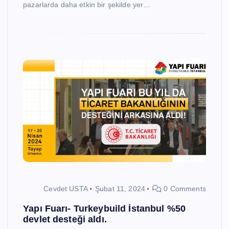
pazarlarda daha etkin bir şekilde yer…
Cevdet USTA
Şubat 11, 2024
0 Comments
Yapı Fuarı- Turkeybuild İstanbul %50
devlet desteği aldı.