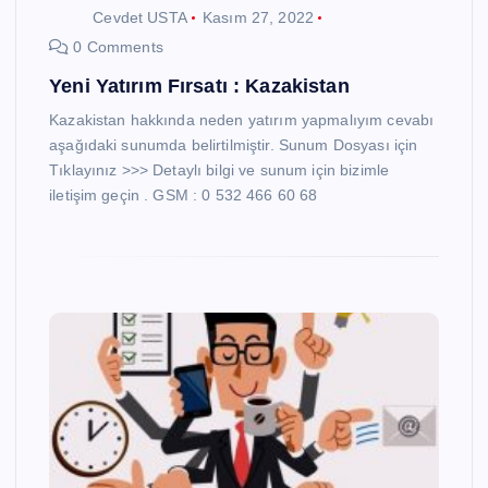
Cevdet USTA
Kasım 27, 2022
0 Comments
Yeni Yatırım Fırsatı : Kazakistan
Kazakistan hakkında neden yatırım yapmalıyım cevabı
aşağıdaki sunumda belirtilmiştir. Sunum Dosyası için
Tıklayınız >>> Detaylı bilgi ve sunum için bizimle
iletişim geçin . GSM : 0 532 466 60 68