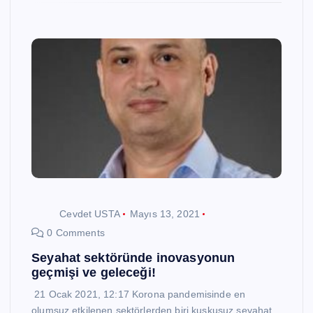
Cevdet USTA
Mayıs 13, 2021
0 Comments
Seyahat sektöründe inovasyonun
geçmişi ve geleceği!
21 Ocak 2021, 12:17 Korona pandemisinde en
olumsuz etkilenen sektörlerden biri kuşkusuz seyahat