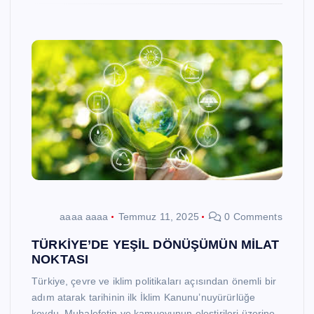
aaaa aaaa
Temmuz 11, 2025
0 Comments
TÜRKİYE’DE YEŞİL DÖNÜŞÜMÜN MİLAT
NOKTASI
Türkiye, çevre ve iklim politikaları açısından önemli bir
adım atarak tarihinin ilk İklim Kanunu’nuyürürlüğe
koydu. Muhalefetin ve kamuoyunun eleştirileri üzerine