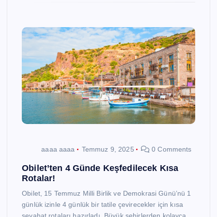
aaaa aaaa
Temmuz 9, 2025
0 Comments
Obilet’ten 4 Günde Keşfedilecek Kısa
Rotalar!
Obilet, 15 Temmuz Milli Birlik ve Demokrasi Günü’nü 1
günlük izinle 4 günlük bir tatile çevirecekler için kısa
seyahat rotaları hazırladı. Büyük şehirlerden kolayca