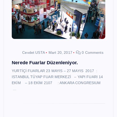
Cevdet USTA
Mart 20, 2017
0 Comments
Nerede Fuarlar Düzenleniyor.
YURTİÇİ FUARLAR 23 MAYIS – 27 MAYIS 2017 :
ISTANBUL TÜYAP FUAR MERKEZİ – YAPI FUARI 14
EKİM – 18 EKİM 2107 : ANKARA CONGRESIUM
…