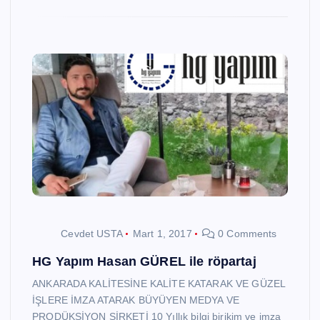
Cevdet USTA
Mart 1, 2017
0 Comments
HG Yapım Hasan GÜREL ile röpartaj
ANKARADA KALİTESİNE KALİTE KATARAK VE GÜZEL
İŞLERE İMZA ATARAK BÜYÜYEN MEDYA VE
PRODÜKSİYON ŞİRKETİ 10 Yıllık bilgi birikim ve imza