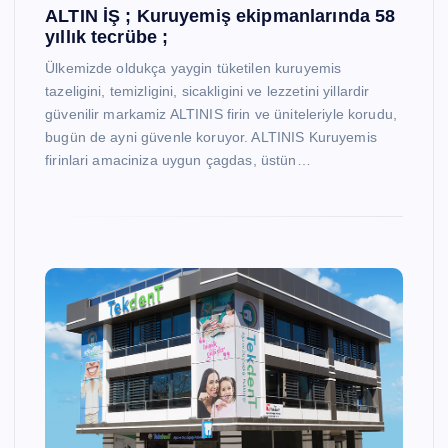
ALTIN İŞ ; Kuruyemiş ekipmanlarında 58
yıllık tecrübe ;
Ülkemizde oldukça yaygin tüketilen kuruyemis
tazeligini, temizligini, sicakligini ve lezzetini yillardir
güvenilir markamiz ALTINIS firin ve üniteleriyle korudu,
bugün de ayni güvenle koruyor. ALTINIS Kuruyemis
firinlari amaciniza uygun çagdas, üstün…