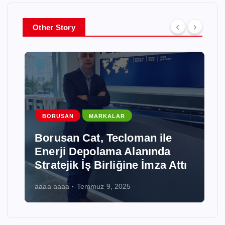
Other Story
BORUSAN
MARKALAR
Borusan Cat, Tecloman ile
Enerji Depolama Alanında
Stratejik İş Birliğine İmza Attı
aaaa aaaa
Temmuz 9, 2025