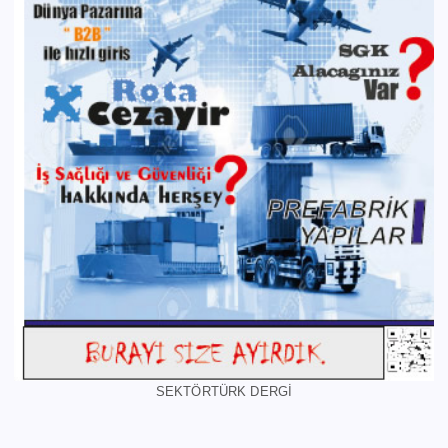
SEKTÖRTÜRK DERGİ