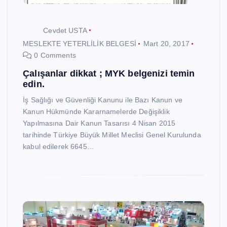
Cevdet USTA
MESLEKTE YETERLİLİK BELGESİ
Mart 20, 2017
0 Comments
Çalışanlar dikkat ; MYK belgenizi temin
edin.
İş Sağlığı ve Güvenliği Kanunu ile Bazı Kanun ve
Kanun Hükmünde Kararnamelerde Değişiklik
Yapılmasına Dair Kanun Tasarısı 4 Nisan 2015
tarihinde Türkiye Büyük Millet Meclisi Genel Kurulunda
kabul edilerek 6645…