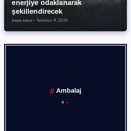
enerjiye odaklanarak
şekillendirecek
aaaa aaaa
Temmuz 9, 2025
Ambalaj
4