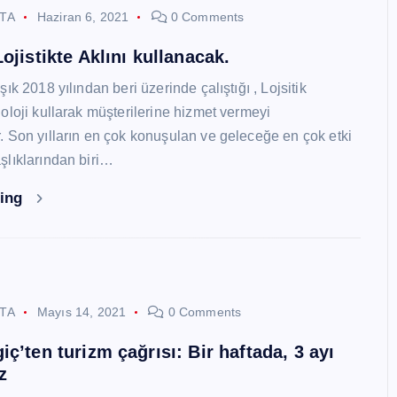
STA
Haziran 6, 2021
0 Comments
ojistikte Aklını kullanacak.
ık 2018 yılından beri üzerinde çalıştığı , Lojsitik
oloji kullarak müşterilerine hizmet vermeyi
 Son yılların en çok konuşulan ve geleceğe en çok etki
lıklarından biri…
ding
STA
Mayıs 14, 2021
0 Comments
ç’ten turizm çağrısı: Bir haftada, 3 ayı
z