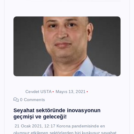
Cevdet USTA
Mayıs 13, 2021
0 Comments
Seyahat sektöründe inovasyonun
geçmişi ve geleceği!
21 Ocak 2021, 12:17 Korona pandemisinde en
olumsuz etkilenen sektörlerden biri kuşkusuz seyahat