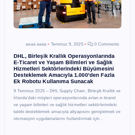
aaaa aaaa
Temmuz 9, 2025
0 Comments
DHL, Birleşik Krallık Operasyonlarında
E-Ticaret ve Yaşam Bilimleri ve Sağlık
Hizmetleri Sektörlerindeki Büyümesini
Desteklemek Amacıyla 1.000’den Fazla
Ek Robotu Kullanıma Sunacak
9 Temmuz 2025 – DHL Supply Chain, Birleşik Krallık ve
İrlanda’daki müşteri operasyonlarında artan e-ticaret
ve yaşam bilimleri ve sağlık hizmetleri sektörlerindeki
talebi desteklemek amacıyla altyapısını genişletmek ve
otomasyon uygulamalarını hızlandırmak için…