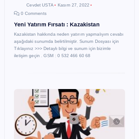
Cevdet USTA
Kasım 27, 2022
0 Comments
Yeni Yatırım Fırsatı : Kazakistan
Kazakistan hakkında neden yatırım yapmalıyım cevabı
aşağıdaki sunumda belirtilmiştir. Sunum Dosyası için
Tıklayınız >>> Detaylı bilgi ve sunum için bizimle
iletişim geçin . GSM : 0 532 466 60 68