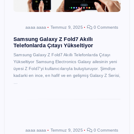
aaaa aaaa
Temmuz 9, 2025
0 Comments
Samsung Galaxy Z Fold7 Akıllı
Telefonlarda Çıtayı Yükseltiyor
Samsung Galaxy Z Fold7 Akıllı Telefonlarda Çıtayı
Yükseltiyor Samsung Electronics Galaxy ailesinin yeni
üyesi Z Fold7’yi kullanıcılarıyla buluşturuyor. Şimdiye
kadarki en ince, en hafif ve en gelişmiş Galaxy Z Serisi,
…
aaaa aaaa
Temmuz 9, 2025
0 Comments