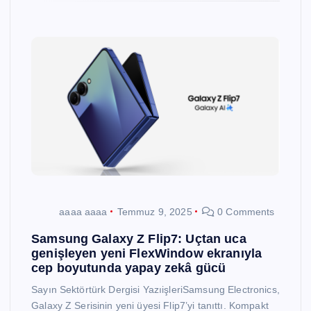
aaaa aaaa
Temmuz 9, 2025
0 Comments
Samsung Galaxy Z Flip7: Uçtan uca
genişleyen yeni FlexWindow ekranıyla
cep boyutunda yapay zekâ gücü
Sayın Sektörtürk Dergisi YazıişleriSamsung Electronics,
Galaxy Z Serisinin yeni üyesi Flip7’yi tanıttı. Kompakt