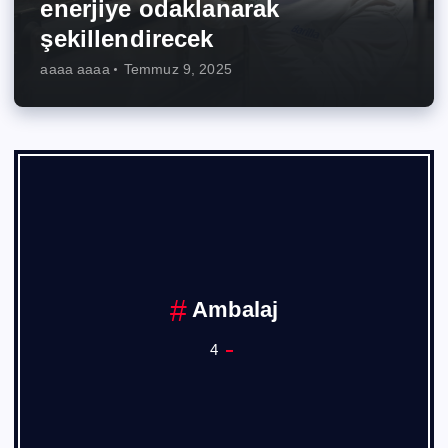
enerjiye odaklanarak
şekillendirecek
aaaa aaaa
Temmuz 9, 2025
Ambalaj
4