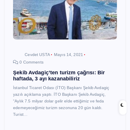
Cevdet USTA
Mayıs 14, 2021
0 Comments
Şekib Avdagiç’ten turizm çağrısı: Bir
haftada, 3 ayı kazanabiliriz
İstanbul Ticaret Odası (İTO) Başkanı Şekib Avdagiç
yazılı açıklama yaptı. İTO Başkanı Şekib Avdagiç,
“Aylık 7.5 milyar dolar gelir elde ettiğimiz ve feda
edemeyeceğimiz turizm sezonuna 20 gün kaldı.
Turist…