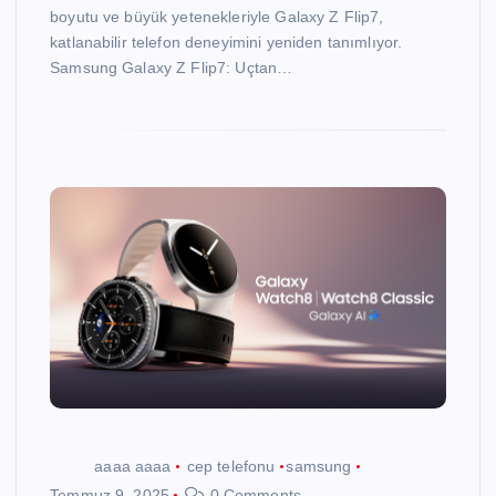
boyutu ve büyük yetenekleriyle Galaxy Z Flip7,
katlanabilir telefon deneyimini yeniden tanımlıyor.
Samsung Galaxy Z Flip7: Uçtan…
aaaa aaaa
cep telefonu
samsung
Temmuz 9, 2025
0 Comments