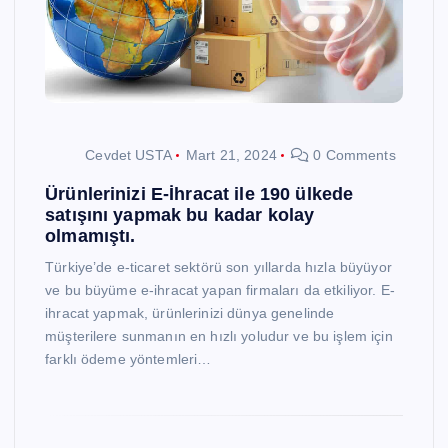
Cevdet USTA
Mart 21, 2024
0 Comments
Ürünlerinizi E-İhracat ile 190 ülkede
satışını yapmak bu kadar kolay
olmamıştı.
Türkiye’de e-ticaret sektörü son yıllarda hızla büyüyor
ve bu büyüme e-ihracat yapan firmaları da etkiliyor. E-
ihracat yapmak, ürünlerinizi dünya genelinde
müşterilere sunmanın en hızlı yoludur ve bu işlem için
farklı ödeme yöntemleri…