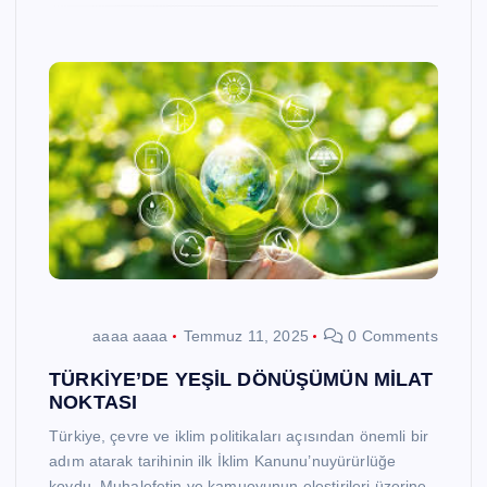
aaaa aaaa
Temmuz 11, 2025
0 Comments
TÜRKİYE’DE YEŞİL DÖNÜŞÜMÜN MİLAT
NOKTASI
Türkiye, çevre ve iklim politikaları açısından önemli bir
adım atarak tarihinin ilk İklim Kanunu’nuyürürlüğe
koydu. Muhalefetin ve kamuoyunun eleştirileri üzerine