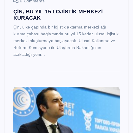
0 Comments
ÇİN, BU YIL 15 LOJİSTİK MERKEZİ
KURACAK
Çin, ülke çapında bir lojistik aktarma merkezi ağı
kurma çabası bağlamında bu yıl 15 kadar ulusal lojistik
merkezi oluşturmaya başlayacak. Ulusal Kalkınma ve
Reform Komisyonu ile Ulaştırma Bakanlığı’nın
açıkladığı yeni…