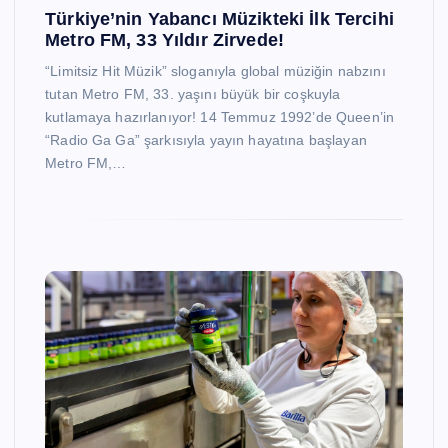
Türkiye’nin Yabancı Müzikteki İlk Tercihi
Metro FM, 33 Yıldır Zirvede!
“Limitsiz Hit Müzik” sloganıyla global müziğin nabzını
tutan Metro FM, 33. yaşını büyük bir coşkuyla
kutlamaya hazırlanıyor! 14 Temmuz 1992’de Queen’in
“Radio Ga Ga” şarkısıyla yayın hayatına başlayan
Metro FM,…