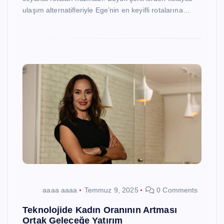
ulaşım alternatifleriyle Ege’nin en keyifli rotalarına…
aaaa aaaa
Temmuz 9, 2025
0 Comments
Teknolojide Kadın Oranının Artması
Ortak Geleceğe Yatırım