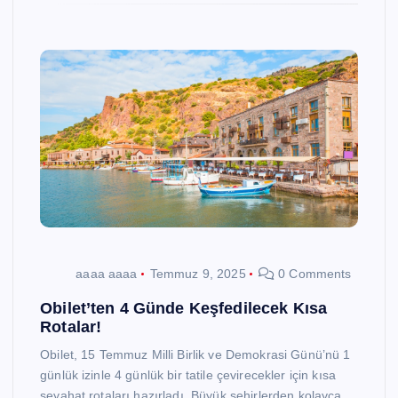
aaaa aaaa
Temmuz 9, 2025
0 Comments
Obilet’ten 4 Günde Keşfedilecek Kısa
Rotalar!
Obilet, 15 Temmuz Milli Birlik ve Demokrasi Günü’nü 1
günlük izinle 4 günlük bir tatile çevirecekler için kısa
seyahat rotaları hazırladı. Büyük şehirlerden kolayca