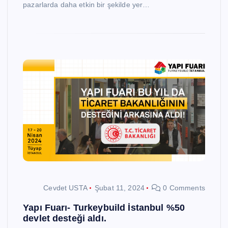
pazarlarda daha etkin bir şekilde yer…
Cevdet USTA
Şubat 11, 2024
0 Comments
Yapı Fuarı- Turkeybuild İstanbul %50
devlet desteği aldı.