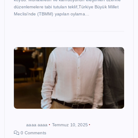
düzenlemelere tabi tutulan teklif,Türkiye Büyük Millet
Meclisi’nde (TBMM) yapılan oylama…
aaaa aaaa
Temmuz 10, 2025
0 Comments