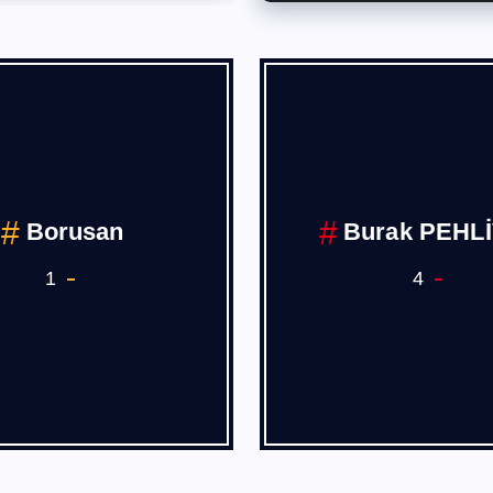
Borusan
Burak PEHL
1
4