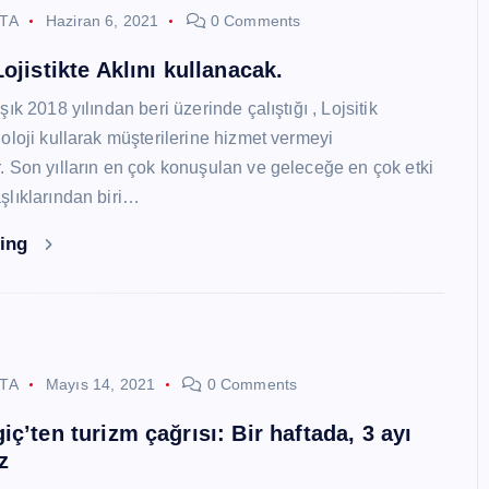
STA
Haziran 6, 2021
0 Comments
ojistikte Aklını kullanacak.
ık 2018 yılından beri üzerinde çalıştığı , Lojsitik
oloji kullarak müşterilerine hizmet vermeyi
 Son yılların en çok konuşulan ve geleceğe en çok etki
lıklarından biri…
ding
STA
Mayıs 14, 2021
0 Comments
ç’ten turizm çağrısı: Bir haftada, 3 ayı
z