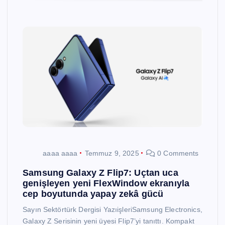
aaaa aaaa
Temmuz 9, 2025
0 Comments
Samsung Galaxy Z Flip7: Uçtan uca
genişleyen yeni FlexWindow ekranıyla
cep boyutunda yapay zekâ gücü
Sayın Sektörtürk Dergisi YazıişleriSamsung Electronics,
Galaxy Z Serisinin yeni üyesi Flip7’yi tanıttı. Kompakt