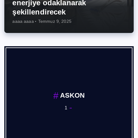
enerjiye odaklanarak
şekillendirecek
aaaa aaaa
Temmuz 9, 2025
ASKON
1