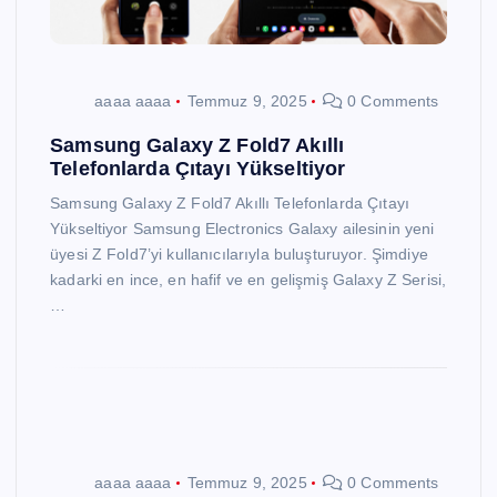
aaaa aaaa
Temmuz 9, 2025
0 Comments
Samsung Galaxy Z Fold7 Akıllı
Telefonlarda Çıtayı Yükseltiyor
Samsung Galaxy Z Fold7 Akıllı Telefonlarda Çıtayı
Yükseltiyor Samsung Electronics Galaxy ailesinin yeni
üyesi Z Fold7’yi kullanıcılarıyla buluşturuyor. Şimdiye
kadarki en ince, en hafif ve en gelişmiş Galaxy Z Serisi,
…
aaaa aaaa
Temmuz 9, 2025
0 Comments