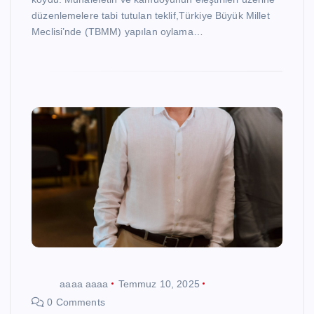
düzenlemelere tabi tutulan teklif,Türkiye Büyük Millet
Meclisi’nde (TBMM) yapılan oylama…
aaaa aaaa
Temmuz 10, 2025
0 Comments