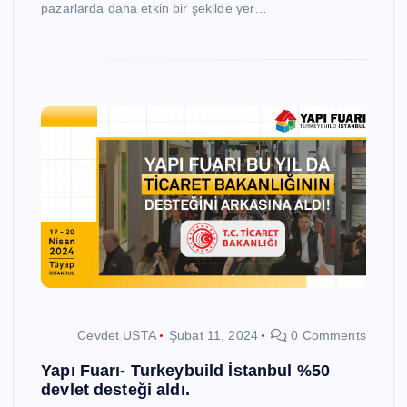
pazarlarda daha etkin bir şekilde yer…
Cevdet USTA
Şubat 11, 2024
0 Comments
Yapı Fuarı- Turkeybuild İstanbul %50
devlet desteği aldı.