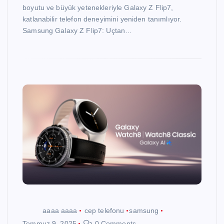
boyutu ve büyük yetenekleriyle Galaxy Z Flip7,
katlanabilir telefon deneyimini yeniden tanımlıyor.
Samsung Galaxy Z Flip7: Uçtan…
aaaa aaaa
cep telefonu
samsung
Temmuz 9, 2025
0 Comments