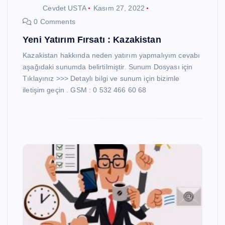
Cevdet USTA
Kasım 27, 2022
0 Comments
Yeni Yatırım Fırsatı : Kazakistan
Kazakistan hakkında neden yatırım yapmalıyım cevabı
aşağıdaki sunumda belirtilmiştir. Sunum Dosyası için
Tıklayınız >>> Detaylı bilgi ve sunum için bizimle
iletişim geçin . GSM : 0 532 466 60 68