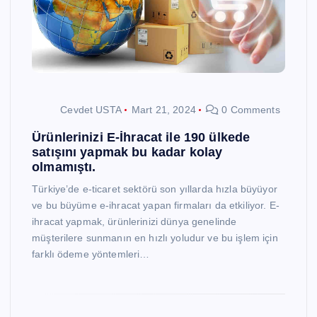
Cevdet USTA
Mart 21, 2024
0 Comments
Ürünlerinizi E-İhracat ile 190 ülkede
satışını yapmak bu kadar kolay
olmamıştı.
Türkiye’de e-ticaret sektörü son yıllarda hızla büyüyor
ve bu büyüme e-ihracat yapan firmaları da etkiliyor. E-
ihracat yapmak, ürünlerinizi dünya genelinde
müşterilere sunmanın en hızlı yoludur ve bu işlem için
farklı ödeme yöntemleri…