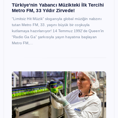
Türkiye’nin Yabancı Müzikteki İlk Tercihi
Metro FM, 33 Yıldır Zirvede!
“Limitsiz Hit Müzik” sloganıyla global müziğin nabzını
tutan Metro FM, 33. yaşını büyük bir coşkuyla
kutlamaya hazırlanıyor! 14 Temmuz 1992’de Queen’in
“Radio Ga Ga” şarkısıyla yayın hayatına başlayan
Metro FM,…