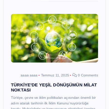
aaaa aaaa
Temmuz 11, 2025
0 Comments
TÜRKİYE’DE YEŞİL DÖNÜŞÜMÜN MİLAT
NOKTASI
Türkiye, çevre ve iklim politikaları açısından önemli bir
adım atarak tarihinin ilk İklim Kanunu’nuyürürlüğe
koydu. Muhalefetin ve kamuoyunun eleştirileri üzerine