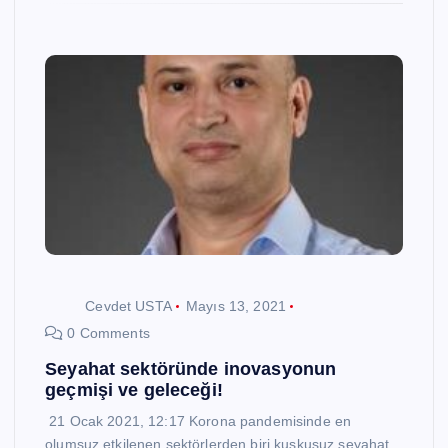
Cevdet USTA
Mayıs 13, 2021
0 Comments
Seyahat sektöründe inovasyonun
geçmişi ve geleceği!
21 Ocak 2021, 12:17 Korona pandemisinde en
olumsuz etkilenen sektörlerden biri kuşkusuz seyahat