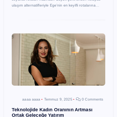
ulaşım alternatifleriyle Ege’nin en keyifli rotalarına…
aaaa aaaa
Temmuz 9, 2025
0 Comments
Teknolojide Kadın Oranının Artması
Ortak Geleceğe Yatırım