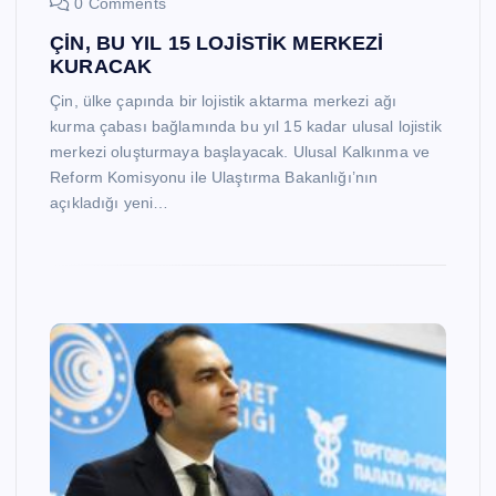
0 Comments
ÇİN, BU YIL 15 LOJİSTİK MERKEZİ
KURACAK
Çin, ülke çapında bir lojistik aktarma merkezi ağı
kurma çabası bağlamında bu yıl 15 kadar ulusal lojistik
merkezi oluşturmaya başlayacak. Ulusal Kalkınma ve
Reform Komisyonu ile Ulaştırma Bakanlığı’nın
açıkladığı yeni…