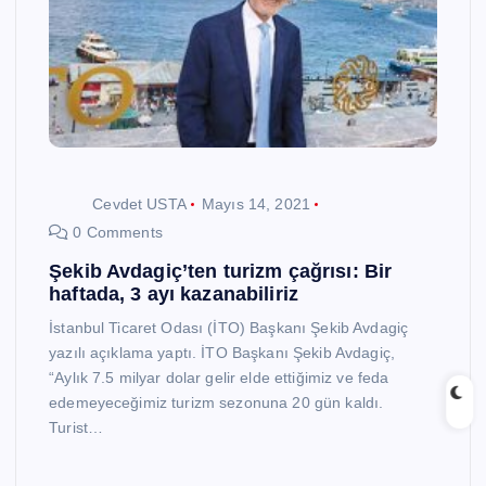
Cevdet USTA
Mayıs 14, 2021
0 Comments
Şekib Avdagiç’ten turizm çağrısı: Bir
haftada, 3 ayı kazanabiliriz
İstanbul Ticaret Odası (İTO) Başkanı Şekib Avdagiç
yazılı açıklama yaptı. İTO Başkanı Şekib Avdagiç,
“Aylık 7.5 milyar dolar gelir elde ettiğimiz ve feda
edemeyeceğimiz turizm sezonuna 20 gün kaldı.
Turist…