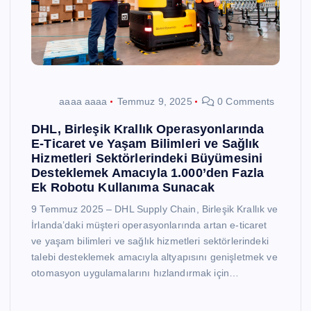
aaaa aaaa
Temmuz 9, 2025
0 Comments
DHL, Birleşik Krallık Operasyonlarında
E-Ticaret ve Yaşam Bilimleri ve Sağlık
Hizmetleri Sektörlerindeki Büyümesini
Desteklemek Amacıyla 1.000’den Fazla
Ek Robotu Kullanıma Sunacak
9 Temmuz 2025 – DHL Supply Chain, Birleşik Krallık ve
İrlanda’daki müşteri operasyonlarında artan e-ticaret
ve yaşam bilimleri ve sağlık hizmetleri sektörlerindeki
talebi desteklemek amacıyla altyapısını genişletmek ve
otomasyon uygulamalarını hızlandırmak için…