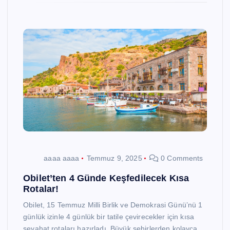
aaaa aaaa
Temmuz 9, 2025
0 Comments
Obilet’ten 4 Günde Keşfedilecek Kısa
Rotalar!
Obilet, 15 Temmuz Milli Birlik ve Demokrasi Günü’nü 1
günlük izinle 4 günlük bir tatile çevirecekler için kısa
seyahat rotaları hazırladı. Büyük şehirlerden kolayca