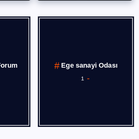
Forum
Ege sanayi Odası
1