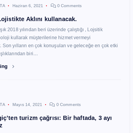
STA
Haziran 6, 2021
0 Comments
ojistikte Aklını kullanacak.
ık 2018 yılından beri üzerinde çalıştığı , Lojsitik
oloji kullarak müşterilerine hizmet vermeyi
 Son yılların en çok konuşulan ve geleceğe en çok etki
lıklarından biri…
ding
STA
Mayıs 14, 2021
0 Comments
ç’ten turizm çağrısı: Bir haftada, 3 ayı
z