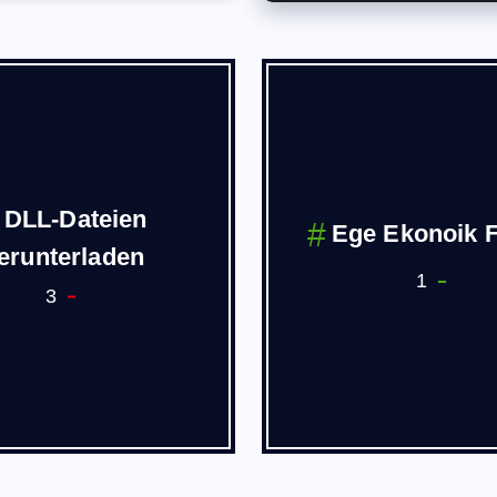
DLL-Dateien
Ege Ekonoik 
erunterladen
1
3