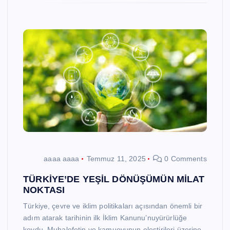
aaaa aaaa
Temmuz 11, 2025
0 Comments
TÜRKİYE’DE YEŞİL DÖNÜŞÜMÜN MİLAT
NOKTASI
Türkiye, çevre ve iklim politikaları açısından önemli bir
adım atarak tarihinin ilk İklim Kanunu’nuyürürlüğe
koydu. Muhalefetin ve kamuoyunun eleştirileri üzerine