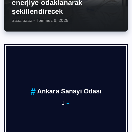
enerjiye odaklanarak
şekillendirecek
aaaa aaaa
Temmuz 9, 2025
ASKON
1