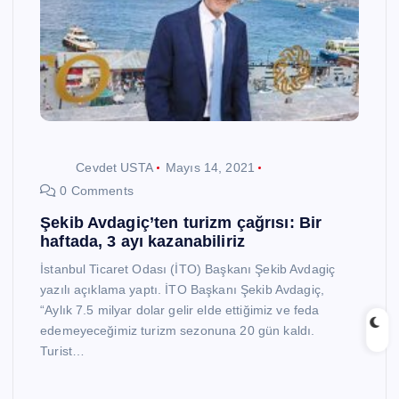
Cevdet USTA
Mayıs 14, 2021
0 Comments
Şekib Avdagiç’ten turizm çağrısı: Bir
haftada, 3 ayı kazanabiliriz
İstanbul Ticaret Odası (İTO) Başkanı Şekib Avdagiç
yazılı açıklama yaptı. İTO Başkanı Şekib Avdagiç,
“Aylık 7.5 milyar dolar gelir elde ettiğimiz ve feda
edemeyeceğimiz turizm sezonuna 20 gün kaldı.
Turist…