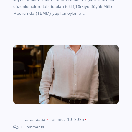
düzenlemelere tabi tutulan teklif,Türkiye Büyük Millet
Meclisi’nde (TBMM) yapılan oylama…
aaaa aaaa
Temmuz 10, 2025
0 Comments