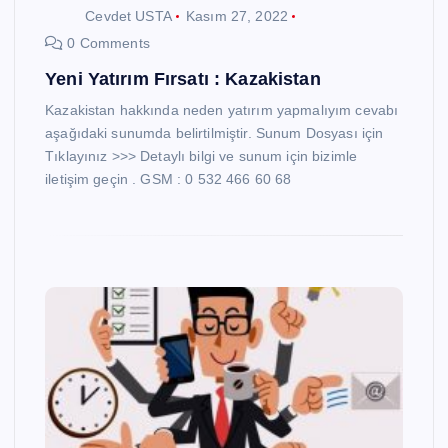
Cevdet USTA
Kasım 27, 2022
0 Comments
Yeni Yatırım Fırsatı : Kazakistan
Kazakistan hakkında neden yatırım yapmalıyım cevabı
aşağıdaki sunumda belirtilmiştir. Sunum Dosyası için
Tıklayınız >>> Detaylı bilgi ve sunum için bizimle
iletişim geçin . GSM : 0 532 466 60 68