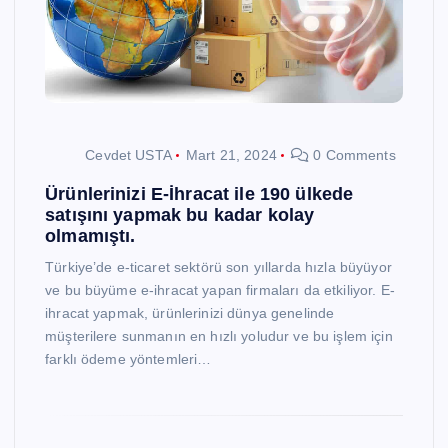
Cevdet USTA
Mart 21, 2024
0 Comments
Ürünlerinizi E-İhracat ile 190 ülkede
satışını yapmak bu kadar kolay
olmamıştı.
Türkiye’de e-ticaret sektörü son yıllarda hızla büyüyor
ve bu büyüme e-ihracat yapan firmaları da etkiliyor. E-
ihracat yapmak, ürünlerinizi dünya genelinde
müşterilere sunmanın en hızlı yoludur ve bu işlem için
farklı ödeme yöntemleri…