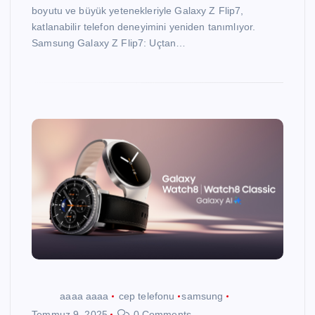
boyutu ve büyük yetenekleriyle Galaxy Z Flip7,
katlanabilir telefon deneyimini yeniden tanımlıyor.
Samsung Galaxy Z Flip7: Uçtan…
aaaa aaaa
cep telefonu
samsung
Temmuz 9, 2025
0 Comments