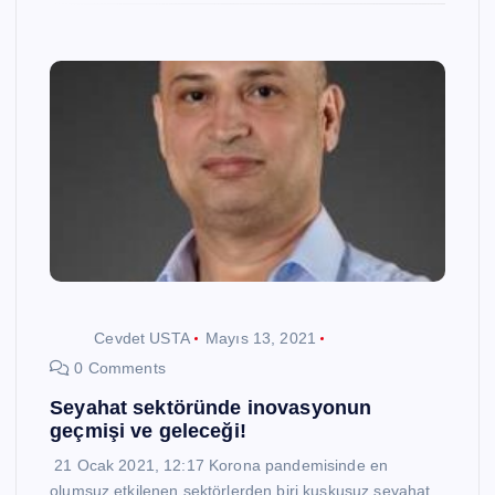
Cevdet USTA
Mayıs 13, 2021
0 Comments
Seyahat sektöründe inovasyonun
geçmişi ve geleceği!
21 Ocak 2021, 12:17 Korona pandemisinde en
olumsuz etkilenen sektörlerden biri kuşkusuz seyahat