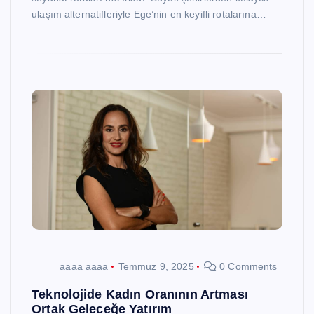
ulaşım alternatifleriyle Ege’nin en keyifli rotalarına…
aaaa aaaa
Temmuz 9, 2025
0 Comments
Teknolojide Kadın Oranının Artması
Ortak Geleceğe Yatırım