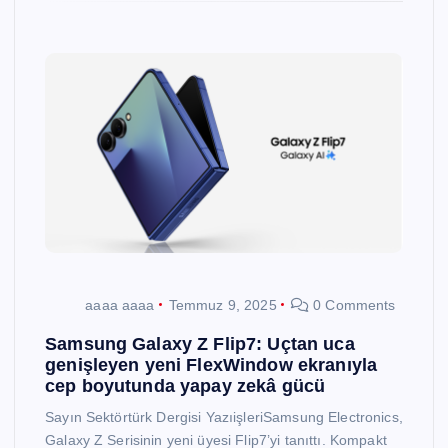
aaaa aaaa
Temmuz 9, 2025
0 Comments
Samsung Galaxy Z Flip7: Uçtan uca
genişleyen yeni FlexWindow ekranıyla
cep boyutunda yapay zekâ gücü
Sayın Sektörtürk Dergisi YazıişleriSamsung Electronics,
Galaxy Z Serisinin yeni üyesi Flip7’yi tanıttı. Kompakt