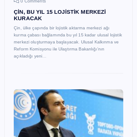
0 Comments
ÇİN, BU YIL 15 LOJİSTİK MERKEZİ
KURACAK
Çin, ülke çapında bir lojistik aktarma merkezi ağı
kurma çabası bağlamında bu yıl 15 kadar ulusal lojistik
merkezi oluşturmaya başlayacak. Ulusal Kalkınma ve
Reform Komisyonu ile Ulaştırma Bakanlığı’nın
açıkladığı yeni…