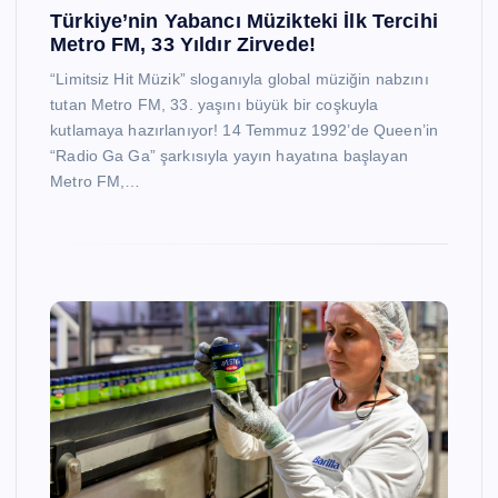
Türkiye’nin Yabancı Müzikteki İlk Tercihi
Metro FM, 33 Yıldır Zirvede!
“Limitsiz Hit Müzik” sloganıyla global müziğin nabzını
tutan Metro FM, 33. yaşını büyük bir coşkuyla
kutlamaya hazırlanıyor! 14 Temmuz 1992’de Queen’in
“Radio Ga Ga” şarkısıyla yayın hayatına başlayan
Metro FM,…