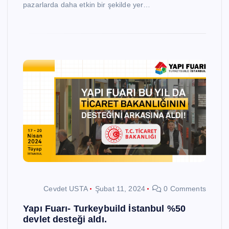
pazarlarda daha etkin bir şekilde yer…
Cevdet USTA
Şubat 11, 2024
0 Comments
Yapı Fuarı- Turkeybuild İstanbul %50
devlet desteği aldı.