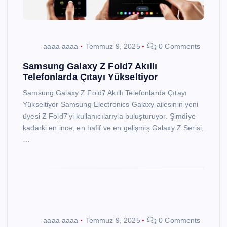
aaaa aaaa
Temmuz 9, 2025
0 Comments
Samsung Galaxy Z Fold7 Akıllı
Telefonlarda Çıtayı Yükseltiyor
Samsung Galaxy Z Fold7 Akıllı Telefonlarda Çıtayı
Yükseltiyor Samsung Electronics Galaxy ailesinin yeni
üyesi Z Fold7’yi kullanıcılarıyla buluşturuyor. Şimdiye
kadarki en ince, en hafif ve en gelişmiş Galaxy Z Serisi,
…
aaaa aaaa
Temmuz 9, 2025
0 Comments