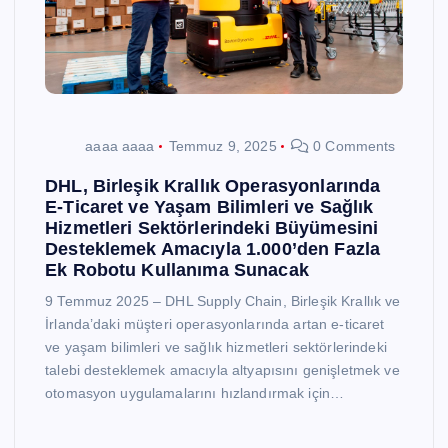
aaaa aaaa
Temmuz 9, 2025
0 Comments
DHL, Birleşik Krallık Operasyonlarında
E-Ticaret ve Yaşam Bilimleri ve Sağlık
Hizmetleri Sektörlerindeki Büyümesini
Desteklemek Amacıyla 1.000’den Fazla
Ek Robotu Kullanıma Sunacak
9 Temmuz 2025 – DHL Supply Chain, Birleşik Krallık ve
İrlanda’daki müşteri operasyonlarında artan e-ticaret
ve yaşam bilimleri ve sağlık hizmetleri sektörlerindeki
talebi desteklemek amacıyla altyapısını genişletmek ve
otomasyon uygulamalarını hızlandırmak için…