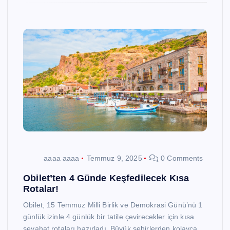
aaaa aaaa
Temmuz 9, 2025
0 Comments
Obilet’ten 4 Günde Keşfedilecek Kısa
Rotalar!
Obilet, 15 Temmuz Milli Birlik ve Demokrasi Günü’nü 1
günlük izinle 4 günlük bir tatile çevirecekler için kısa
seyahat rotaları hazırladı. Büyük şehirlerden kolayca