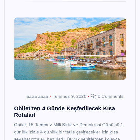
aaaa aaaa
Temmuz 9, 2025
0 Comments
Obilet’ten 4 Günde Keşfedilecek Kısa
Rotalar!
Obilet, 15 Temmuz Milli Birlik ve Demokrasi Günü’nü 1
günlük izinle 4 günlük bir tatile çevirecekler için kısa
seyahat rotaları hazırladı. Büyük şehirlerden kolayca