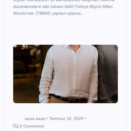
düzenlemelere tabi tutulan teklif,Türkiye Büyük Millet
Meclisi’nde (TBMM) yapılan oylama…
aaaa aaaa
Temmuz 10, 2025
0 Comments