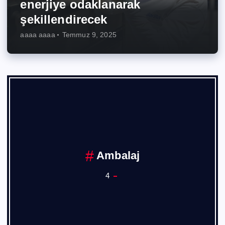
enerjiye odaklanarak
şekillendirecek
aaaa aaaa
Temmuz 9, 2025
Ankara Sanayi Odası
1