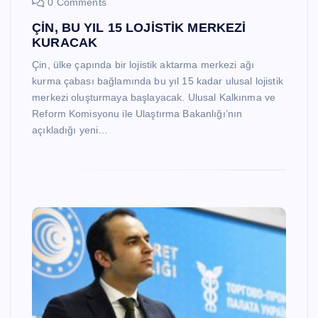
0 Comments
ÇİN, BU YIL 15 LOJİSTİK MERKEZİ
KURACAK
Çin, ülke çapında bir lojistik aktarma merkezi ağı
kurma çabası bağlamında bu yıl 15 kadar ulusal lojistik
merkezi oluşturmaya başlayacak. Ulusal Kalkınma ve
Reform Komisyonu ile Ulaştırma Bakanlığı’nın
açıkladığı yeni…