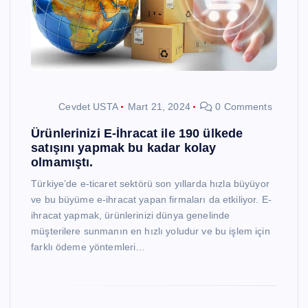
Cevdet USTA
Mart 21, 2024
0 Comments
Ürünlerinizi E-İhracat ile 190 ülkede
satışını yapmak bu kadar kolay
olmamıştı.
Türkiye’de e-ticaret sektörü son yıllarda hızla büyüyor
ve bu büyüme e-ihracat yapan firmaları da etkiliyor. E-
ihracat yapmak, ürünlerinizi dünya genelinde
müşterilere sunmanın en hızlı yoludur ve bu işlem için
farklı ödeme yöntemleri…