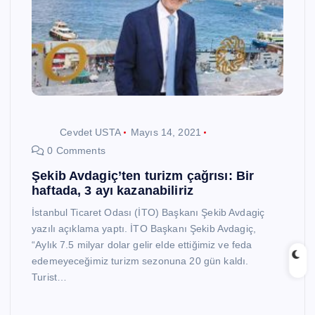
Cevdet USTA
Mayıs 14, 2021
0 Comments
Şekib Avdagiç’ten turizm çağrısı: Bir
haftada, 3 ayı kazanabiliriz
İstanbul Ticaret Odası (İTO) Başkanı Şekib Avdagiç
yazılı açıklama yaptı. İTO Başkanı Şekib Avdagiç,
“Aylık 7.5 milyar dolar gelir elde ettiğimiz ve feda
edemeyeceğimiz turizm sezonuna 20 gün kaldı.
Turist…