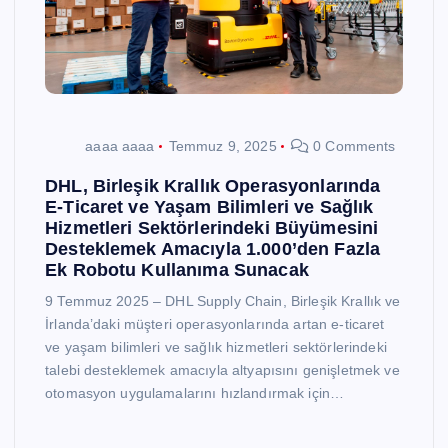
aaaa aaaa
Temmuz 9, 2025
0 Comments
DHL, Birleşik Krallık Operasyonlarında
E-Ticaret ve Yaşam Bilimleri ve Sağlık
Hizmetleri Sektörlerindeki Büyümesini
Desteklemek Amacıyla 1.000’den Fazla
Ek Robotu Kullanıma Sunacak
9 Temmuz 2025 – DHL Supply Chain, Birleşik Krallık ve
İrlanda’daki müşteri operasyonlarında artan e-ticaret
ve yaşam bilimleri ve sağlık hizmetleri sektörlerindeki
talebi desteklemek amacıyla altyapısını genişletmek ve
otomasyon uygulamalarını hızlandırmak için…