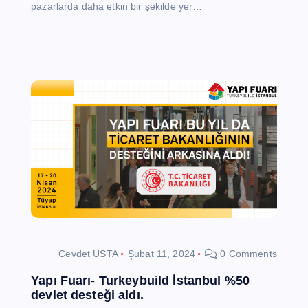
pazarlarda daha etkin bir şekilde yer…
Cevdet USTA
Şubat 11, 2024
0 Comments
Yapı Fuarı- Turkeybuild İstanbul %50
devlet desteği aldı.