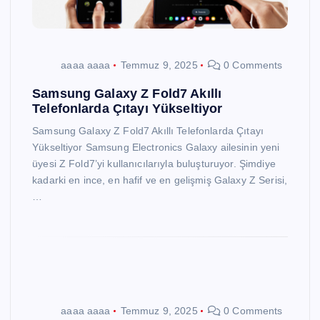
aaaa aaaa
Temmuz 9, 2025
0 Comments
Samsung Galaxy Z Fold7 Akıllı
Telefonlarda Çıtayı Yükseltiyor
Samsung Galaxy Z Fold7 Akıllı Telefonlarda Çıtayı
Yükseltiyor Samsung Electronics Galaxy ailesinin yeni
üyesi Z Fold7’yi kullanıcılarıyla buluşturuyor. Şimdiye
kadarki en ince, en hafif ve en gelişmiş Galaxy Z Serisi,
…
aaaa aaaa
Temmuz 9, 2025
0 Comments