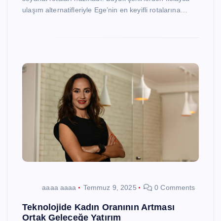
ulaşım alternatifleriyle Ege’nin en keyifli rotalarına…
aaaa aaaa
Temmuz 9, 2025
0 Comments
Teknolojide Kadın Oranının Artması
Ortak Geleceğe Yatırım