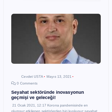
Cevdet USTA
Mayıs 13, 2021
0 Comments
Seyahat sektöründe inovasyonun
geçmişi ve geleceği!
21 Ocak 2021, 12:17 Korona pandemisinde en
olumsuz etkilenen sektörlerden biri kuşkusuz seyahat