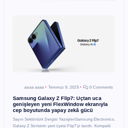
aaaa aaaa
Temmuz 9, 2025
0 Comments
Samsung Galaxy Z Flip7: Uçtan uca
genişleyen yeni FlexWindow ekranıyla
cep boyutunda yapay zekâ gücü
Sayın Sektörtürk Dergisi YazıişleriSamsung Electronics,
Galaxy Z Serisinin yeni üyesi Flip7’yi tanıttı. Kompakt