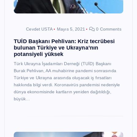
Cevdet USTA
Mayıs 5, 2021
0 Comments
TUİD Başkanı Pehlivan: Kriz tecrübesi
bulunan Türkiye ve Ukrayna’nın
potansiyeli yüksek
Türk Ukrayna İşadamları Derneği (TUİD) Başkanı
Burak Pehlivan, AA muhabirine pandemi sonrasında
Türkiye ve Ukrayna arasında oluşacak iş fırsatları
hakkında bilgi verdi. Koronavirüs pandemisi nedeniyle
dünya ekonomisinde kartların yeniden dağıtıldığı,
büyük…