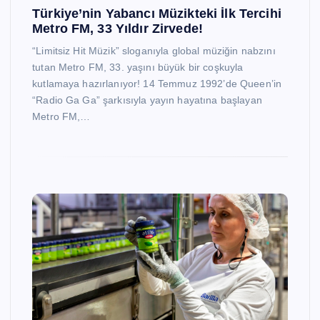
Türkiye’nin Yabancı Müzikteki İlk Tercihi
Metro FM, 33 Yıldır Zirvede!
“Limitsiz Hit Müzik” sloganıyla global müziğin nabzını
tutan Metro FM, 33. yaşını büyük bir coşkuyla
kutlamaya hazırlanıyor! 14 Temmuz 1992’de Queen’in
“Radio Ga Ga” şarkısıyla yayın hayatına başlayan
Metro FM,…