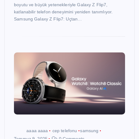
boyutu ve büyük yetenekleriyle Galaxy Z Flip7,
katlanabilir telefon deneyimini yeniden tanımlıyor.
Samsung Galaxy Z Flip7: Uçtan…
aaaa aaaa
cep telefonu
samsung
Temmuz 9, 2025
0 Comments