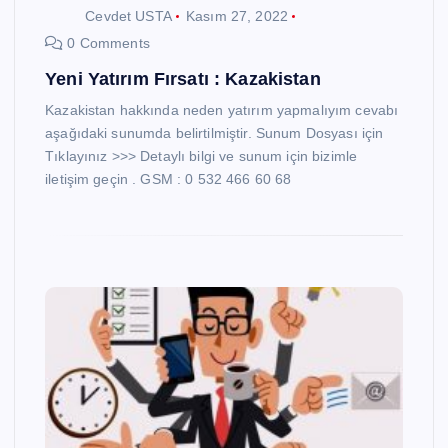
Cevdet USTA
Kasım 27, 2022
0 Comments
Yeni Yatırım Fırsatı : Kazakistan
Kazakistan hakkında neden yatırım yapmalıyım cevabı
aşağıdaki sunumda belirtilmiştir. Sunum Dosyası için
Tıklayınız >>> Detaylı bilgi ve sunum için bizimle
iletişim geçin . GSM : 0 532 466 60 68