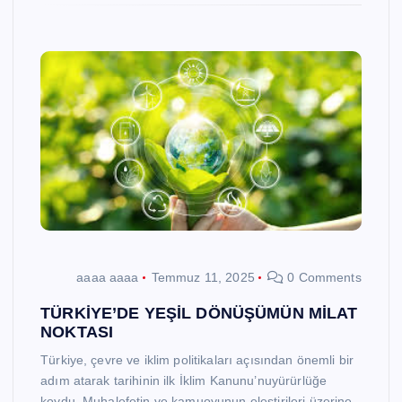
aaaa aaaa
Temmuz 11, 2025
0 Comments
TÜRKİYE’DE YEŞİL DÖNÜŞÜMÜN MİLAT
NOKTASI
Türkiye, çevre ve iklim politikaları açısından önemli bir
adım atarak tarihinin ilk İklim Kanunu’nuyürürlüğe
koydu. Muhalefetin ve kamuoyunun eleştirileri üzerine