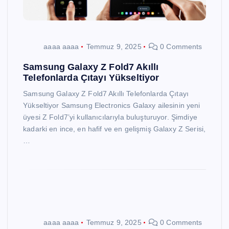
aaaa aaaa
Temmuz 9, 2025
0 Comments
Samsung Galaxy Z Fold7 Akıllı
Telefonlarda Çıtayı Yükseltiyor
Samsung Galaxy Z Fold7 Akıllı Telefonlarda Çıtayı
Yükseltiyor Samsung Electronics Galaxy ailesinin yeni
üyesi Z Fold7’yi kullanıcılarıyla buluşturuyor. Şimdiye
kadarki en ince, en hafif ve en gelişmiş Galaxy Z Serisi,
…
aaaa aaaa
Temmuz 9, 2025
0 Comments