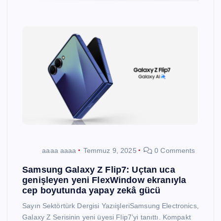
aaaa aaaa
Temmuz 9, 2025
0 Comments
Samsung Galaxy Z Flip7: Uçtan uca
genişleyen yeni FlexWindow ekranıyla
cep boyutunda yapay zekâ gücü
Sayın Sektörtürk Dergisi YazıişleriSamsung Electronics,
Galaxy Z Serisinin yeni üyesi Flip7’yi tanıttı. Kompakt