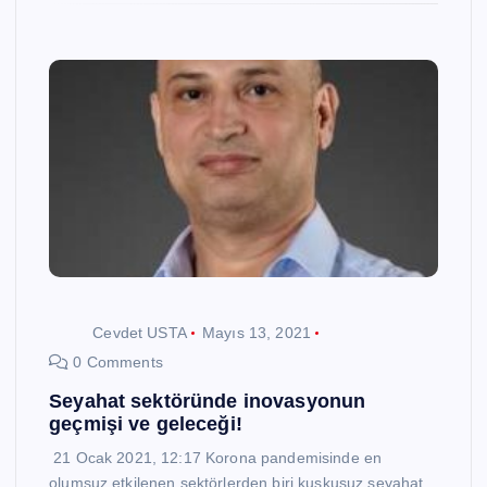
Cevdet USTA
Mayıs 13, 2021
0 Comments
Seyahat sektöründe inovasyonun
geçmişi ve geleceği!
21 Ocak 2021, 12:17 Korona pandemisinde en
olumsuz etkilenen sektörlerden biri kuşkusuz seyahat