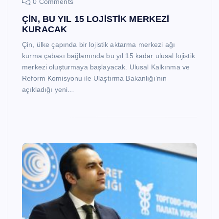
0 Comments
ÇİN, BU YIL 15 LOJİSTİK MERKEZİ
KURACAK
Çin, ülke çapında bir lojistik aktarma merkezi ağı
kurma çabası bağlamında bu yıl 15 kadar ulusal lojistik
merkezi oluşturmaya başlayacak. Ulusal Kalkınma ve
Reform Komisyonu ile Ulaştırma Bakanlığı’nın
açıkladığı yeni…