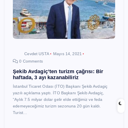
Cevdet USTA
Mayıs 14, 2021
0 Comments
Şekib Avdagiç’ten turizm çağrısı: Bir
haftada, 3 ayı kazanabiliriz
İstanbul Ticaret Odası (İTO) Başkanı Şekib Avdagiç
yazılı açıklama yaptı. İTO Başkanı Şekib Avdagiç,
“Aylık 7.5 milyar dolar gelir elde ettiğimiz ve feda
edemeyeceğimiz turizm sezonuna 20 gün kaldı.
Turist…