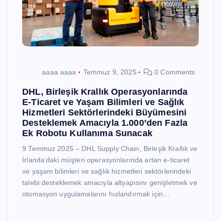
aaaa aaaa
Temmuz 9, 2025
0 Comments
DHL, Birleşik Krallık Operasyonlarında
E-Ticaret ve Yaşam Bilimleri ve Sağlık
Hizmetleri Sektörlerindeki Büyümesini
Desteklemek Amacıyla 1.000’den Fazla
Ek Robotu Kullanıma Sunacak
9 Temmuz 2025 – DHL Supply Chain, Birleşik Krallık ve
İrlanda’daki müşteri operasyonlarında artan e-ticaret
ve yaşam bilimleri ve sağlık hizmetleri sektörlerindeki
talebi desteklemek amacıyla altyapısını genişletmek ve
otomasyon uygulamalarını hızlandırmak için…