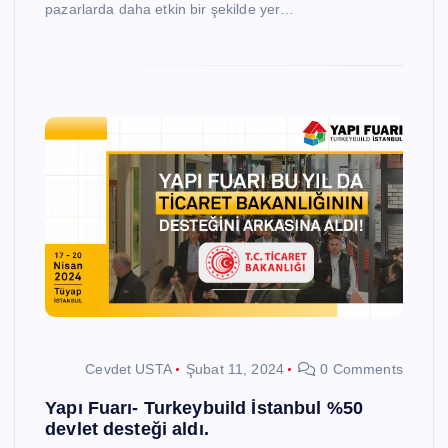
pazarlarda daha etkin bir şekilde yer…
Cevdet USTA
Şubat 11, 2024
0 Comments
Yapı Fuarı- Turkeybuild İstanbul %50
devlet desteği aldı.