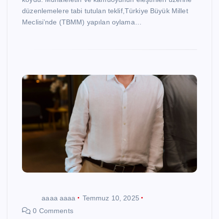
düzenlemelere tabi tutulan teklif,Türkiye Büyük Millet
Meclisi’nde (TBMM) yapılan oylama…
aaaa aaaa
Temmuz 10, 2025
0 Comments