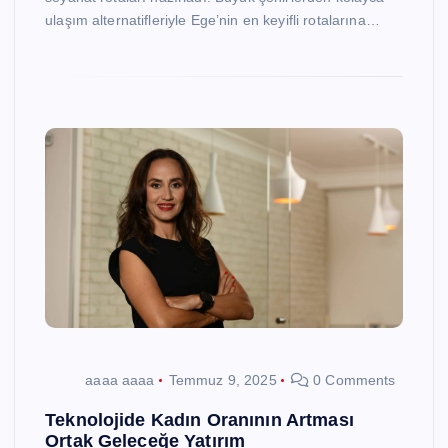
ulaşım alternatifleriyle Ege’nin en keyifli rotalarına…
aaaa aaaa
Temmuz 9, 2025
0 Comments
Teknolojide Kadın Oranının Artması
Ortak Geleceğe Yatırım