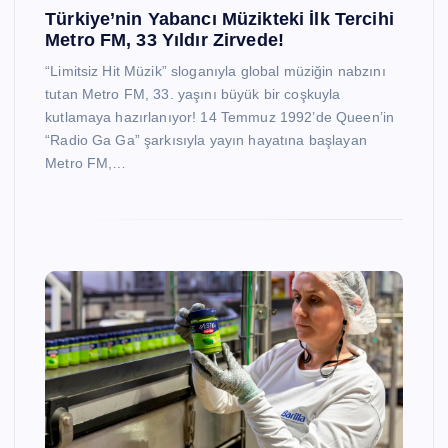
Türkiye’nin Yabancı Müzikteki İlk Tercihi
Metro FM, 33 Yıldır Zirvede!
“Limitsiz Hit Müzik” sloganıyla global müziğin nabzını
tutan Metro FM, 33. yaşını büyük bir coşkuyla
kutlamaya hazırlanıyor! 14 Temmuz 1992’de Queen’in
“Radio Ga Ga” şarkısıyla yayın hayatına başlayan
Metro FM,…