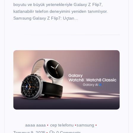
boyutu ve büyük yetenekleriyle Galaxy Z Flip7,
katlanabilir telefon deneyimini yeniden tanımlıyor.
Samsung Galaxy Z Flip7: Uçtan…
aaaa aaaa
cep telefonu
samsung
Temmuz 9, 2025
0 Comments