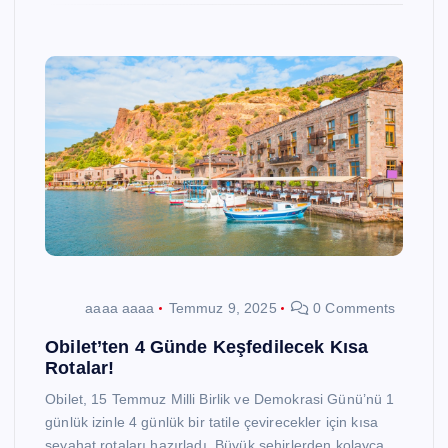
aaaa aaaa
Temmuz 9, 2025
0 Comments
Obilet’ten 4 Günde Keşfedilecek Kısa
Rotalar!
Obilet, 15 Temmuz Milli Birlik ve Demokrasi Günü’nü 1
günlük izinle 4 günlük bir tatile çevirecekler için kısa
seyahat rotaları hazırladı. Büyük şehirlerden kolayca