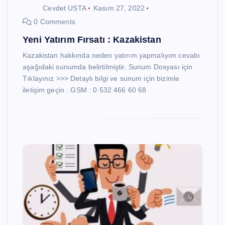
Cevdet USTA
Kasım 27, 2022
0 Comments
Yeni Yatırım Fırsatı : Kazakistan
Kazakistan hakkında neden yatırım yapmalıyım cevabı
aşağıdaki sunumda belirtilmiştir. Sunum Dosyası için
Tıklayınız >>> Detaylı bilgi ve sunum için bizimle
iletişim geçin . GSM : 0 532 466 60 68