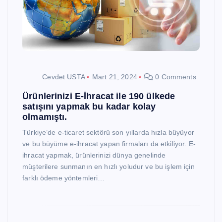
Cevdet USTA
Mart 21, 2024
0 Comments
Ürünlerinizi E-İhracat ile 190 ülkede
satışını yapmak bu kadar kolay
olmamıştı.
Türkiye’de e-ticaret sektörü son yıllarda hızla büyüyor
ve bu büyüme e-ihracat yapan firmaları da etkiliyor. E-
ihracat yapmak, ürünlerinizi dünya genelinde
müşterilere sunmanın en hızlı yoludur ve bu işlem için
farklı ödeme yöntemleri…