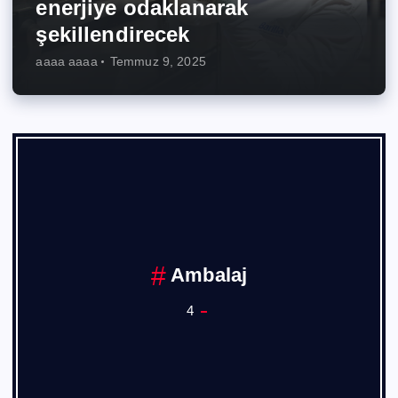
enerjiye odaklanarak
şekillendirecek
aaaa aaaa
Temmuz 9, 2025
Ambalaj
4