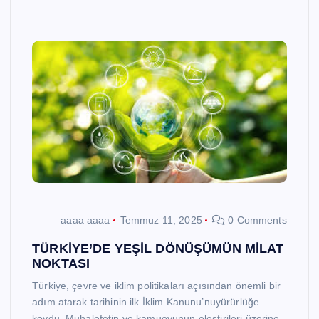
aaaa aaaa
Temmuz 11, 2025
0 Comments
TÜRKİYE’DE YEŞİL DÖNÜŞÜMÜN MİLAT
NOKTASI
Türkiye, çevre ve iklim politikaları açısından önemli bir
adım atarak tarihinin ilk İklim Kanunu’nuyürürlüğe
koydu. Muhalefetin ve kamuoyunun eleştirileri üzerine