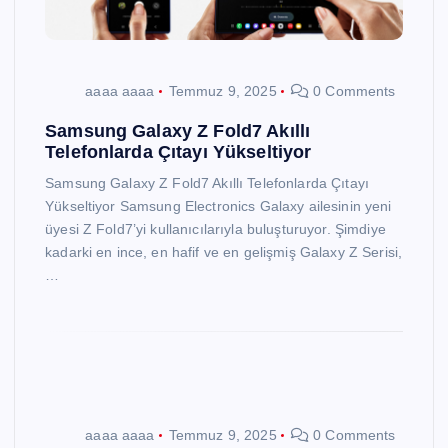
aaaa aaaa
Temmuz 9, 2025
0 Comments
Samsung Galaxy Z Fold7 Akıllı
Telefonlarda Çıtayı Yükseltiyor
Samsung Galaxy Z Fold7 Akıllı Telefonlarda Çıtayı
Yükseltiyor Samsung Electronics Galaxy ailesinin yeni
üyesi Z Fold7’yi kullanıcılarıyla buluşturuyor. Şimdiye
kadarki en ince, en hafif ve en gelişmiş Galaxy Z Serisi,
…
aaaa aaaa
Temmuz 9, 2025
0 Comments