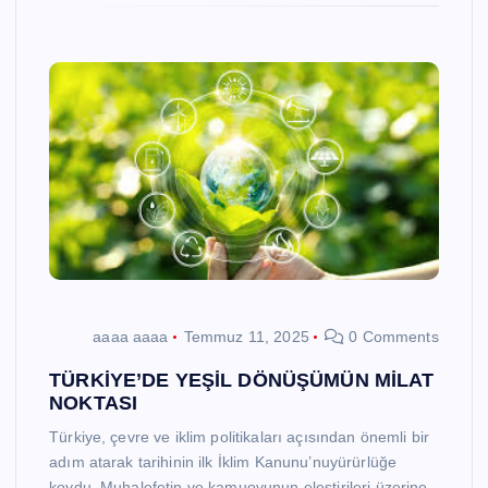
aaaa aaaa
Temmuz 11, 2025
0 Comments
TÜRKİYE’DE YEŞİL DÖNÜŞÜMÜN MİLAT
NOKTASI
Türkiye, çevre ve iklim politikaları açısından önemli bir
adım atarak tarihinin ilk İklim Kanunu’nuyürürlüğe
koydu. Muhalefetin ve kamuoyunun eleştirileri üzerine