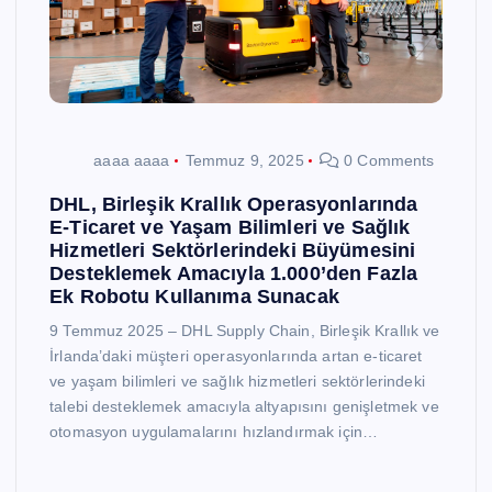
aaaa aaaa
Temmuz 9, 2025
0 Comments
DHL, Birleşik Krallık Operasyonlarında
E-Ticaret ve Yaşam Bilimleri ve Sağlık
Hizmetleri Sektörlerindeki Büyümesini
Desteklemek Amacıyla 1.000’den Fazla
Ek Robotu Kullanıma Sunacak
9 Temmuz 2025 – DHL Supply Chain, Birleşik Krallık ve
İrlanda’daki müşteri operasyonlarında artan e-ticaret
ve yaşam bilimleri ve sağlık hizmetleri sektörlerindeki
talebi desteklemek amacıyla altyapısını genişletmek ve
otomasyon uygulamalarını hızlandırmak için…