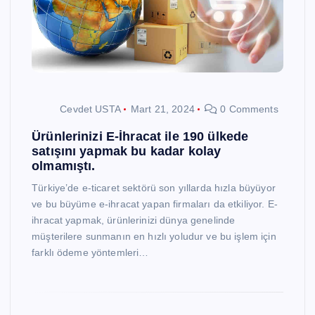
Cevdet USTA
Mart 21, 2024
0 Comments
Ürünlerinizi E-İhracat ile 190 ülkede
satışını yapmak bu kadar kolay
olmamıştı.
Türkiye’de e-ticaret sektörü son yıllarda hızla büyüyor
ve bu büyüme e-ihracat yapan firmaları da etkiliyor. E-
ihracat yapmak, ürünlerinizi dünya genelinde
müşterilere sunmanın en hızlı yoludur ve bu işlem için
farklı ödeme yöntemleri…