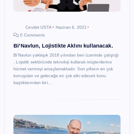
Cevdet USTA
Haziran 6, 2021
0 Comments
Bi’Navlun, Lojistikte Aklını kullanacak.
Bi’Navlun yaklaşık 2018 yılından beri üzerinde çalıştığı
, Lojsitik sektöründe teknoloji kullarak müşterilerine
hizmet vermeyi amaçlamaktadır. Son yılların en çok
konuşulan ve geleceğe en çok etki edecek konu
başlıklarından biri…