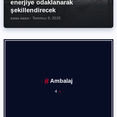
enerjiye odaklanarak
şekillendirecek
aaaa aaaa
Temmuz 9, 2025
Ambalaj
4