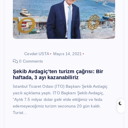
Cevdet USTA
Mayıs 14, 2021
0 Comments
Şekib Avdagiç’ten turizm çağrısı: Bir
haftada, 3 ayı kazanabiliriz
İstanbul Ticaret Odası (İTO) Başkanı Şekib Avdagiç
yazılı açıklama yaptı. İTO Başkanı Şekib Avdagiç,
“Aylık 7.5 milyar dolar gelir elde ettiğimiz ve feda
edemeyeceğimiz turizm sezonuna 20 gün kaldı.
Turist…