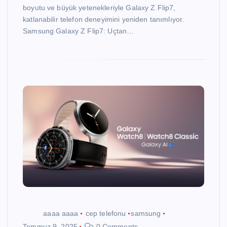
boyutu ve büyük yetenekleriyle Galaxy Z Flip7,
katlanabilir telefon deneyimini yeniden tanımlıyor.
Samsung Galaxy Z Flip7: Uçtan…
aaaa aaaa
cep telefonu
samsung
Temmuz 9, 2025
0 Comments