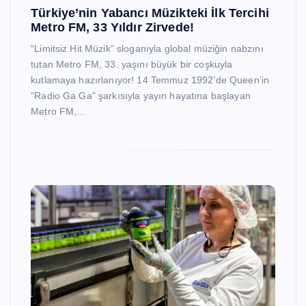
Türkiye’nin Yabancı Müzikteki İlk Tercihi
Metro FM, 33 Yıldır Zirvede!
“Limitsiz Hit Müzik” sloganıyla global müziğin nabzını
tutan Metro FM, 33. yaşını büyük bir coşkuyla
kutlamaya hazırlanıyor! 14 Temmuz 1992’de Queen’in
“Radio Ga Ga” şarkısıyla yayın hayatına başlayan
Metro FM,…