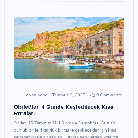
aaaa aaaa
Temmuz 9, 2025
0 Comments
Obilet’ten 4 Günde Keşfedilecek Kısa
Rotalar!
Obilet, 15 Temmuz Milli Birlik ve Demokrasi Günü’nü 1
günlük izinle 4 günlük bir tatile çevirecekler için kısa
seyahat rotaları hazırladı. Büyük şehirlerden kolayca