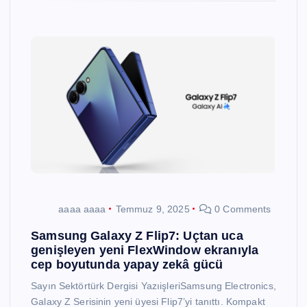
aaaa aaaa
Temmuz 9, 2025
0 Comments
Samsung Galaxy Z Flip7: Uçtan uca
genişleyen yeni FlexWindow ekranıyla
cep boyutunda yapay zekâ gücü
Sayın Sektörtürk Dergisi YazıişleriSamsung Electronics,
Galaxy Z Serisinin yeni üyesi Flip7’yi tanıttı. Kompakt