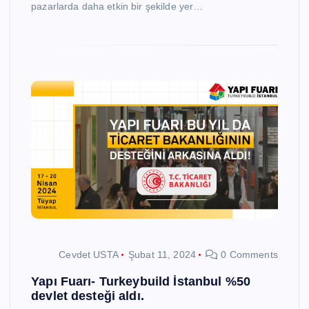
pazarlarda daha etkin bir şekilde yer…
Cevdet USTA
Şubat 11, 2024
0 Comments
Yapı Fuarı- Turkeybuild İstanbul %50
devlet desteği aldı.