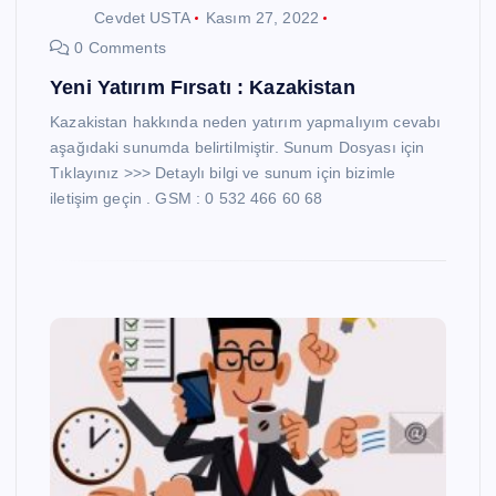
Cevdet USTA
Kasım 27, 2022
0 Comments
Yeni Yatırım Fırsatı : Kazakistan
Kazakistan hakkında neden yatırım yapmalıyım cevabı
aşağıdaki sunumda belirtilmiştir. Sunum Dosyası için
Tıklayınız >>> Detaylı bilgi ve sunum için bizimle
iletişim geçin . GSM : 0 532 466 60 68