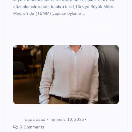
düzenlemelere tabi tutulan teklif,Türkiye Büyük Millet
Meclisi’nde (TBMM) yapılan oylama…
aaaa aaaa
Temmuz 10, 2025
0 Comments