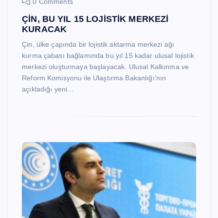
0 Comments
ÇİN, BU YIL 15 LOJİSTİK MERKEZİ
KURACAK
Çin, ülke çapında bir lojistik aktarma merkezi ağı
kurma çabası bağlamında bu yıl 15 kadar ulusal lojistik
merkezi oluşturmaya başlayacak. Ulusal Kalkınma ve
Reform Komisyonu ile Ulaştırma Bakanlığı’nın
açıkladığı yeni…