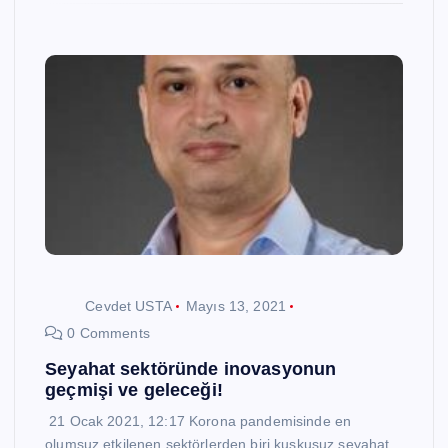
Cevdet USTA
Mayıs 13, 2021
0 Comments
Seyahat sektöründe inovasyonun
geçmişi ve geleceği!
21 Ocak 2021, 12:17 Korona pandemisinde en
olumsuz etkilenen sektörlerden biri kuşkusuz seyahat