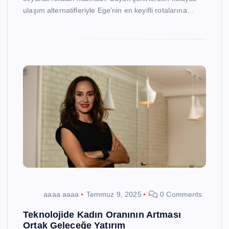
ulaşım alternatifleriyle Ege’nin en keyifli rotalarına…
aaaa aaaa
Temmuz 9, 2025
0 Comments
Teknolojide Kadın Oranının Artması
Ortak Geleceğe Yatırım