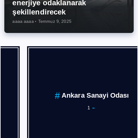
enerjiye odaklanarak
şekillendirecek
aaaa aaaa
Temmuz 9, 2025
Ankara Sanayi Odası
1