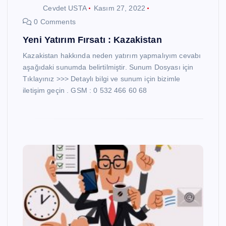
Cevdet USTA
Kasım 27, 2022
0 Comments
Yeni Yatırım Fırsatı : Kazakistan
Kazakistan hakkında neden yatırım yapmalıyım cevabı
aşağıdaki sunumda belirtilmiştir. Sunum Dosyası için
Tıklayınız >>> Detaylı bilgi ve sunum için bizimle
iletişim geçin . GSM : 0 532 466 60 68