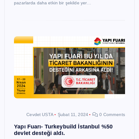
pazarlarda daha etkin bir şekilde yer…
Cevdet USTA
Şubat 11, 2024
0 Comments
Yapı Fuarı- Turkeybuild İstanbul %50
devlet desteği aldı.