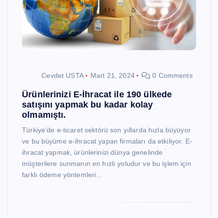
Cevdet USTA
Mart 21, 2024
0 Comments
Ürünlerinizi E-İhracat ile 190 ülkede
satışını yapmak bu kadar kolay
olmamıştı.
Türkiye’de e-ticaret sektörü son yıllarda hızla büyüyor
ve bu büyüme e-ihracat yapan firmaları da etkiliyor. E-
ihracat yapmak, ürünlerinizi dünya genelinde
müşterilere sunmanın en hızlı yoludur ve bu işlem için
farklı ödeme yöntemleri…