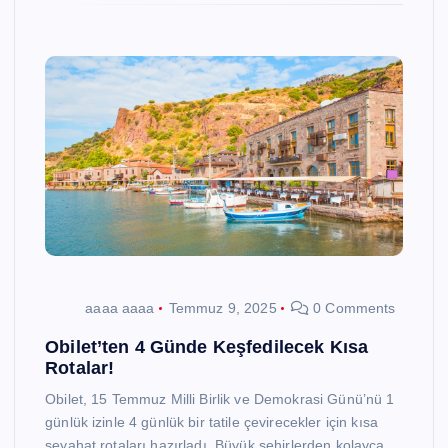
aaaa aaaa
Temmuz 9, 2025
0 Comments
Obilet’ten 4 Günde Keşfedilecek Kısa
Rotalar!
Obilet, 15 Temmuz Milli Birlik ve Demokrasi Günü’nü 1
günlük izinle 4 günlük bir tatile çevirecekler için kısa
seyahat rotaları hazırladı. Büyük şehirlerden kolayca