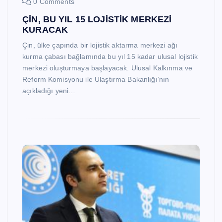
0 Comments
ÇİN, BU YIL 15 LOJİSTİK MERKEZİ
KURACAK
Çin, ülke çapında bir lojistik aktarma merkezi ağı
kurma çabası bağlamında bu yıl 15 kadar ulusal lojistik
merkezi oluşturmaya başlayacak. Ulusal Kalkınma ve
Reform Komisyonu ile Ulaştırma Bakanlığı’nın
açıkladığı yeni…