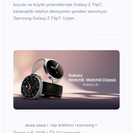
boyutu ve büyük yetenekleriyle Galaxy Z Flip7,
katlanabilir telefon deneyimini yeniden tanımlıyor.
Samsung Galaxy Z Flip7: Uçtan…
aaaa aaaa
cep telefonu
samsung
Temmuz 9, 2025
0 Comments