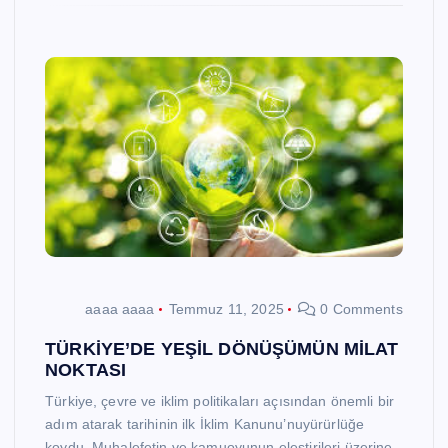
aaaa aaaa
Temmuz 11, 2025
0 Comments
TÜRKİYE’DE YEŞİL DÖNÜŞÜMÜN MİLAT
NOKTASI
Türkiye, çevre ve iklim politikaları açısından önemli bir
adım atarak tarihinin ilk İklim Kanunu’nuyürürlüğe
koydu. Muhalefetin ve kamuoyunun eleştirileri üzerine