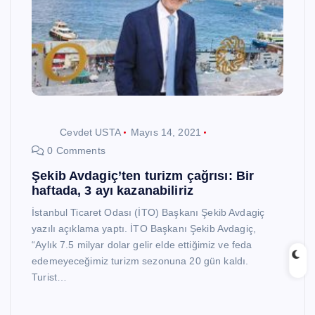
Cevdet USTA
Mayıs 14, 2021
0 Comments
Şekib Avdagiç’ten turizm çağrısı: Bir
haftada, 3 ayı kazanabiliriz
İstanbul Ticaret Odası (İTO) Başkanı Şekib Avdagiç
yazılı açıklama yaptı. İTO Başkanı Şekib Avdagiç,
“Aylık 7.5 milyar dolar gelir elde ettiğimiz ve feda
edemeyeceğimiz turizm sezonuna 20 gün kaldı.
Turist…