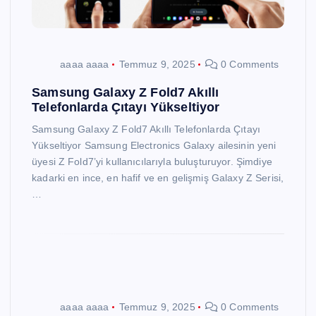
aaaa aaaa
Temmuz 9, 2025
0 Comments
Samsung Galaxy Z Fold7 Akıllı
Telefonlarda Çıtayı Yükseltiyor
Samsung Galaxy Z Fold7 Akıllı Telefonlarda Çıtayı
Yükseltiyor Samsung Electronics Galaxy ailesinin yeni
üyesi Z Fold7’yi kullanıcılarıyla buluşturuyor. Şimdiye
kadarki en ince, en hafif ve en gelişmiş Galaxy Z Serisi,
…
aaaa aaaa
Temmuz 9, 2025
0 Comments