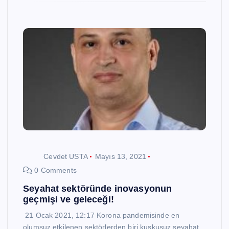
Cevdet USTA
Mayıs 13, 2021
0 Comments
Seyahat sektöründe inovasyonun
geçmişi ve geleceği!
21 Ocak 2021, 12:17 Korona pandemisinde en
olumsuz etkilenen sektörlerden biri kuşkusuz seyahat