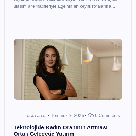
ulaşım alternatifleriyle Ege’nin en keyifli rotalarına…
aaaa aaaa
Temmuz 9, 2025
0 Comments
Teknolojide Kadın Oranının Artması
Ortak Geleceğe Yatırım