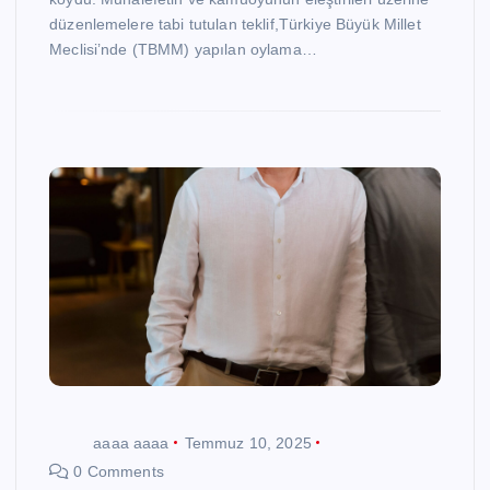
düzenlemelere tabi tutulan teklif,Türkiye Büyük Millet
Meclisi’nde (TBMM) yapılan oylama…
aaaa aaaa
Temmuz 10, 2025
0 Comments