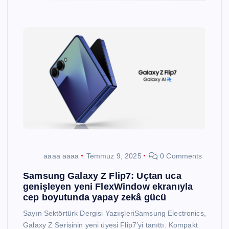
aaaa aaaa
Temmuz 9, 2025
0 Comments
Samsung Galaxy Z Flip7: Uçtan uca
genişleyen yeni FlexWindow ekranıyla
cep boyutunda yapay zekâ gücü
Sayın Sektörtürk Dergisi YazıişleriSamsung Electronics,
Galaxy Z Serisinin yeni üyesi Flip7’yi tanıttı. Kompakt