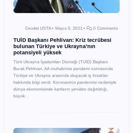
Cevdet USTA
Mayıs 5, 2021
0 Comments
TUİD Başkanı Pehlivan: Kriz tecrübesi
bulunan Türkiye ve Ukrayna’nın
potansiyeli yüksek
Türk Ukrayna İşadamları Derneği (TUİD) Başkanı
Burak Pehlivan, AA muhabirine pandemi sonrasında
Türkiye ve Ukrayna arasında oluşacak iş fırsatları
hakkında bilgi verdi. Koronavirüs pandemisi nedeniyle
dünya ekonomisinde kartların yeniden dağıtıldığı,
büyük…