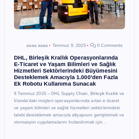
aaaa aaaa
Temmuz 9, 2025
0 Comments
DHL, Birleşik Krallık Operasyonlarında
E-Ticaret ve Yaşam Bilimleri ve Sağlık
Hizmetleri Sektörlerindeki Büyümesini
Desteklemek Amacıyla 1.000’den Fazla
Ek Robotu Kullanıma Sunacak
9 Temmuz 2025 – DHL Supply Chain, Birleşik Krallık ve
İrlanda’daki müşteri operasyonlarında artan e-ticaret
ve yaşam bilimleri ve sağlık hizmetleri sektörlerindeki
talebi desteklemek amacıyla altyapısını genişletmek ve
otomasyon uygulamalarını hızlandırmak için…