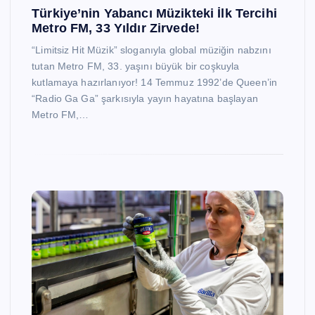
Türkiye’nin Yabancı Müzikteki İlk Tercihi
Metro FM, 33 Yıldır Zirvede!
“Limitsiz Hit Müzik” sloganıyla global müziğin nabzını
tutan Metro FM, 33. yaşını büyük bir coşkuyla
kutlamaya hazırlanıyor! 14 Temmuz 1992’de Queen’in
“Radio Ga Ga” şarkısıyla yayın hayatına başlayan
Metro FM,…