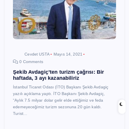
Cevdet USTA
Mayıs 14, 2021
0 Comments
Şekib Avdagiç’ten turizm çağrısı: Bir
haftada, 3 ayı kazanabiliriz
İstanbul Ticaret Odası (İTO) Başkanı Şekib Avdagiç
yazılı açıklama yaptı. İTO Başkanı Şekib Avdagiç,
“Aylık 7.5 milyar dolar gelir elde ettiğimiz ve feda
edemeyeceğimiz turizm sezonuna 20 gün kaldı.
Turist…