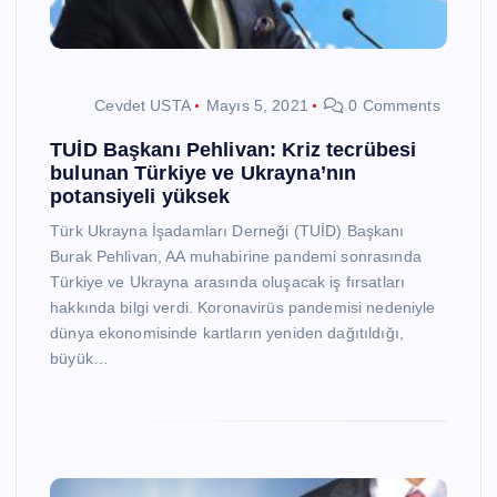
Cevdet USTA
Mayıs 5, 2021
0 Comments
TUİD Başkanı Pehlivan: Kriz tecrübesi
bulunan Türkiye ve Ukrayna’nın
potansiyeli yüksek
Türk Ukrayna İşadamları Derneği (TUİD) Başkanı
Burak Pehlivan, AA muhabirine pandemi sonrasında
Türkiye ve Ukrayna arasında oluşacak iş fırsatları
hakkında bilgi verdi. Koronavirüs pandemisi nedeniyle
dünya ekonomisinde kartların yeniden dağıtıldığı,
büyük…