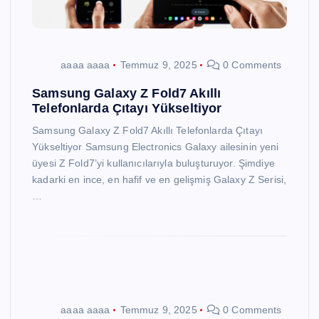
aaaa aaaa
Temmuz 9, 2025
0 Comments
Samsung Galaxy Z Fold7 Akıllı
Telefonlarda Çıtayı Yükseltiyor
Samsung Galaxy Z Fold7 Akıllı Telefonlarda Çıtayı
Yükseltiyor Samsung Electronics Galaxy ailesinin yeni
üyesi Z Fold7’yi kullanıcılarıyla buluşturuyor. Şimdiye
kadarki en ince, en hafif ve en gelişmiş Galaxy Z Serisi,
…
aaaa aaaa
Temmuz 9, 2025
0 Comments