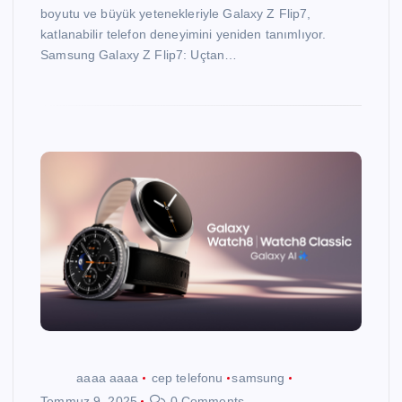
boyutu ve büyük yetenekleriyle Galaxy Z Flip7,
katlanabilir telefon deneyimini yeniden tanımlıyor.
Samsung Galaxy Z Flip7: Uçtan…
aaaa aaaa
cep telefonu
samsung
Temmuz 9, 2025
0 Comments