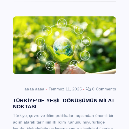
aaaa aaaa
Temmuz 11, 2025
0 Comments
TÜRKİYE’DE YEŞİL DÖNÜŞÜMÜN MİLAT
NOKTASI
Türkiye, çevre ve iklim politikaları açısından önemli bir
adım atarak tarihinin ilk İklim Kanunu’nuyürürlüğe
koydu. Muhalefetin ve kamuoyunun eleştirileri üzerine