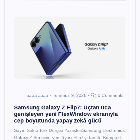
aaaa aaaa
Temmuz 9, 2025
0 Comments
Samsung Galaxy Z Flip7: Uçtan uca
genişleyen yeni FlexWindow ekranıyla
cep boyutunda yapay zekâ gücü
Sayın Sektörtürk Dergisi YazıişleriSamsung Electronics,
Galaxy Z Serisinin yeni üyesi Flip7’yi tanıttı. Kompakt