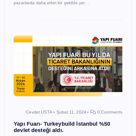
pazarlarda daha etkin bir şekilde yer…
Cevdet USTA
Şubat 11, 2024
0 Comments
Yapı Fuarı- Turkeybuild İstanbul %50
devlet desteği aldı.