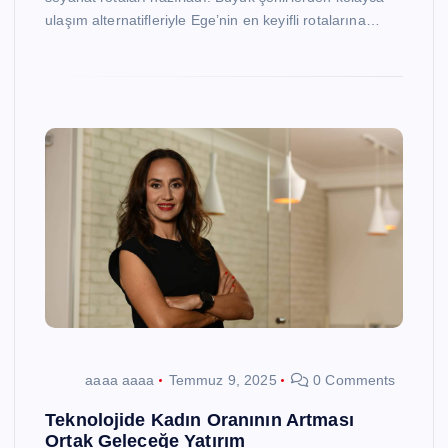
ulaşım alternatifleriyle Ege’nin en keyifli rotalarına…
aaaa aaaa
Temmuz 9, 2025
0 Comments
Teknolojide Kadın Oranının Artması
Ortak Geleceğe Yatırım