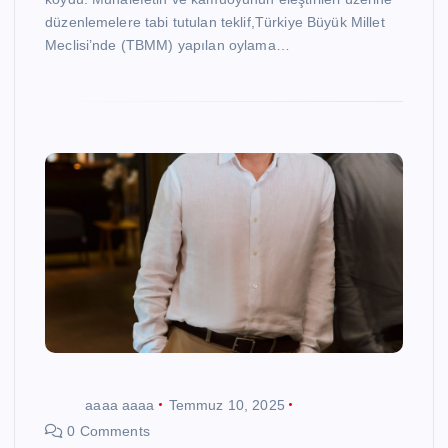
düzenlemelere tabi tutulan teklif,Türkiye Büyük Millet
Meclisi’nde (TBMM) yapılan oylama…
aaaa aaaa
Temmuz 10, 2025
0 Comments