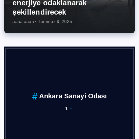
enerjiye odaklanarak
şekillendirecek
aaaa aaaa
Temmuz 9, 2025
Ankara Sanayi Odası
1