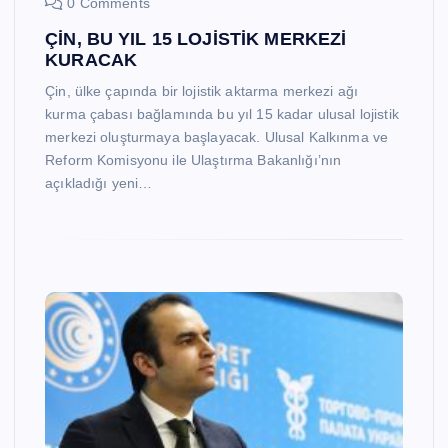
0 Comments
ÇİN, BU YIL 15 LOJİSTİK MERKEZİ
KURACAK
Çin, ülke çapında bir lojistik aktarma merkezi ağı
kurma çabası bağlamında bu yıl 15 kadar ulusal lojistik
merkezi oluşturmaya başlayacak. Ulusal Kalkınma ve
Reform Komisyonu ile Ulaştırma Bakanlığı’nın
açıkladığı yeni…