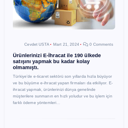
Cevdet USTA
Mart 21, 2024
0 Comments
Ürünlerinizi E-İhracat ile 190 ülkede
satışını yapmak bu kadar kolay
olmamıştı.
Türkiye’de e-ticaret sektörü son yıllarda hızla büyüyor
ve bu büyüme e-ihracat yapan firmaları da etkiliyor. E-
ihracat yapmak, ürünlerinizi dünya genelinde
müşterilere sunmanın en hızlı yoludur ve bu işlem için
farklı ödeme yöntemleri…