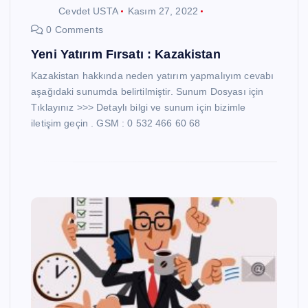
Cevdet USTA
Kasım 27, 2022
0 Comments
Yeni Yatırım Fırsatı : Kazakistan
Kazakistan hakkında neden yatırım yapmalıyım cevabı
aşağıdaki sunumda belirtilmiştir. Sunum Dosyası için
Tıklayınız >>> Detaylı bilgi ve sunum için bizimle
iletişim geçin . GSM : 0 532 466 60 68