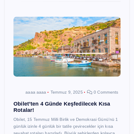
aaaa aaaa
Temmuz 9, 2025
0 Comments
Obilet’ten 4 Günde Keşfedilecek Kısa
Rotalar!
Obilet, 15 Temmuz Milli Birlik ve Demokrasi Günü’nü 1
günlük izinle 4 günlük bir tatile çevirecekler için kısa
seyahat rotaları hazırladı. Büyük şehirlerden kolayca