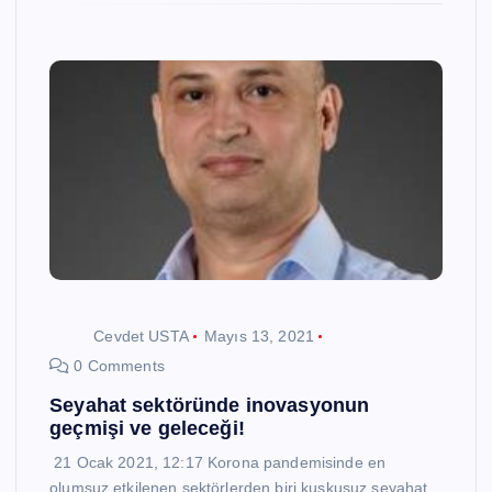
Cevdet USTA
Mayıs 13, 2021
0 Comments
Seyahat sektöründe inovasyonun
geçmişi ve geleceği!
21 Ocak 2021, 12:17 Korona pandemisinde en
olumsuz etkilenen sektörlerden biri kuşkusuz seyahat