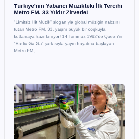
Türkiye’nin Yabancı Müzikteki İlk Tercihi
Metro FM, 33 Yıldır Zirvede!
“Limitsiz Hit Müzik” sloganıyla global müziğin nabzını
tutan Metro FM, 33. yaşını büyük bir coşkuyla
kutlamaya hazırlanıyor! 14 Temmuz 1992’de Queen’in
“Radio Ga Ga” şarkısıyla yayın hayatına başlayan
Metro FM,…