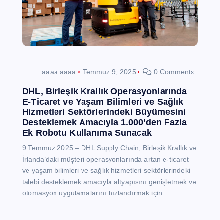
aaaa aaaa
Temmuz 9, 2025
0 Comments
DHL, Birleşik Krallık Operasyonlarında
E-Ticaret ve Yaşam Bilimleri ve Sağlık
Hizmetleri Sektörlerindeki Büyümesini
Desteklemek Amacıyla 1.000’den Fazla
Ek Robotu Kullanıma Sunacak
9 Temmuz 2025 – DHL Supply Chain, Birleşik Krallık ve
İrlanda’daki müşteri operasyonlarında artan e-ticaret
ve yaşam bilimleri ve sağlık hizmetleri sektörlerindeki
talebi desteklemek amacıyla altyapısını genişletmek ve
otomasyon uygulamalarını hızlandırmak için…